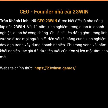
CEO - Founder nhà cái 23WIN
Trần Khánh Linh
- Nữ
CEO 23WIN
được biết đến là nhà sáng
lập nên
23WIN
. Với 11 năm kinh nghiệm trong quản trị doanh
nghiệp, quan hệ công chúng. Chị là cái tên đáng gờm trong lĩnh
vực và được mọi người biết đến với tài năng cùng kinh nghiệm
dày dặn trong xây dựng doanh nghiệp. Chỉ trong vòng vài năm
khởi nghiệp, tác giả đã đưa tên tuổi của đơn vị lên một tầm cao
mới.
Website chính thức:
https://23winvn.games/