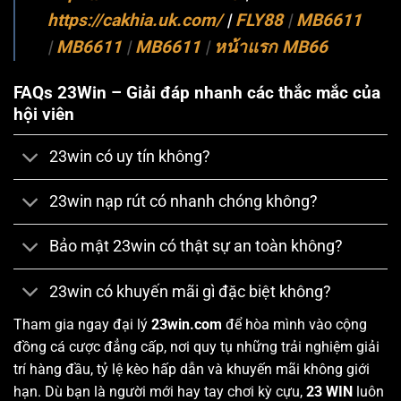
https://cakhia.uk.com/
|
FLY88
|
MB6611
|
MB6611
|
MB6611
|
หน้าแรก MB66
FAQs 23Win – Giải đáp nhanh các thắc mắc của
hội viên
23win có uy tín không?
23win nạp rút có nhanh chóng không?
Bảo mật 23win có thật sự an toàn không?
23win có khuyến mãi gì đặc biệt không?
Tham gia ngay đại lý
23win.com
để hòa mình vào cộng
đồng cá cược đẳng cấp, nơi quy tụ những trải nghiệm giải
trí hàng đầu, tỷ lệ kèo hấp dẫn và khuyến mãi không giới
hạn. Dù bạn là người mới hay tay chơi kỳ cựu,
23 WIN
luôn