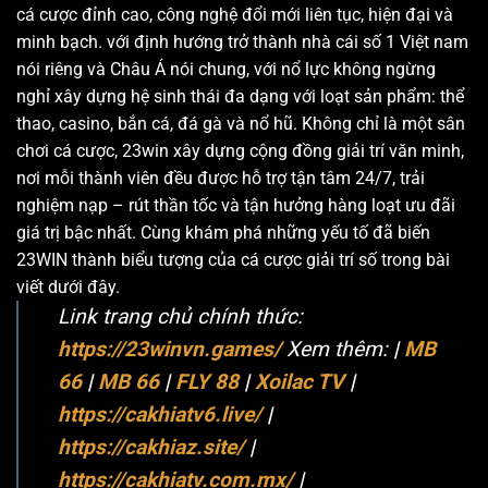
cá cược đỉnh cao, công nghệ đổi mới liên tục, hiện đại và
minh bạch. với định hướng trở thành nhà cái số 1 Việt nam
nói riêng và Châu Á nói chung, với nổ lực không ngừng
nghỉ xây dựng hệ sinh thái đa dạng với loạt sản phẩm: thể
thao, casino, bắn cá, đá gà và nổ hũ. Không chỉ là một sân
chơi cá cược, 23win xây dựng cộng đồng giải trí văn minh,
nơi mỗi thành viên đều được hỗ trợ tận tâm 24/7, trải
nghiệm nạp – rút thần tốc và tận hưởng hàng loạt ưu đãi
giá trị bậc nhất. Cùng khám phá những yếu tố đã biến
23WIN thành biểu tượng của cá cược giải trí số trong bài
viết dưới đây.
Link trang chủ chính thức:
https://23winvn.games/
Xem thêm:
|
MB
66
|
MB 66
|
FLY 88
|
Xoilac TV
|
https://cakhiatv6.live/
|
https://cakhiaz.site/
|
https://cakhiatv.com.mx/
|