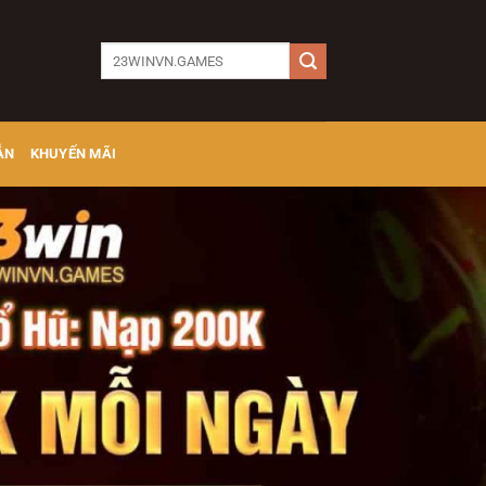
ẪN
KHUYẾN MÃI