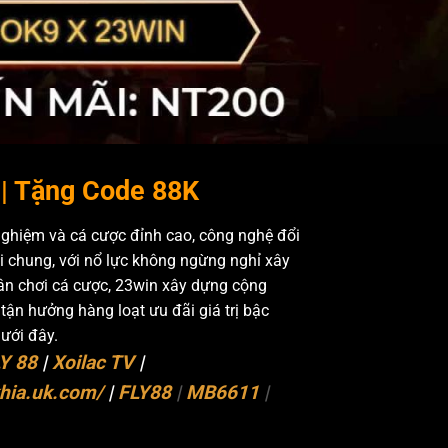
 | Tặng Code 88K
i nghiệm và cá cược đỉnh cao, công nghệ đổi
ói chung, với nổ lực không ngừng nghỉ xây
 sân chơi cá cược, 23win xây dựng cộng
 tận hưởng hàng loạt ưu đãi giá trị bậc
dưới đây.
Y 88
|
Xoilac TV
|
khia.uk.com/
|
FLY88
|
MB6611
|