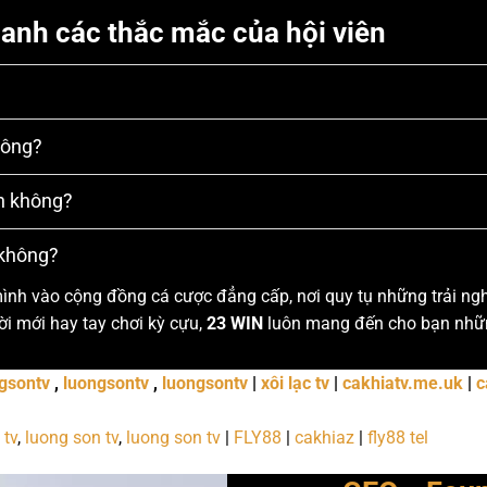
anh các thắc mắc của hội viên
hông?
àn không?
 không?
nh vào cộng đồng cá cược đẳng cấp, nơi quy tụ những trải nghiệ
i mới hay tay chơi kỳ cựu,
23 WIN
luôn mang đến cho bạn những
gsontv
,
luongsontv
,
luongsontv
|
xôi lạc tv
|
cakhiatv.me.uk
|
c
 tv
,
luong son tv
,
luong son tv
|
FLY88
|
cakhiaz
|
fly88 tel