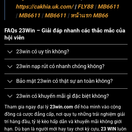
https://cakhia.uk.com/
|
FLY88
|
MB6611
|
MB6611
|
MB6611
|
หน้าแรก MB66
FAQs 23Win – Giải đáp nhanh các thắc mắc của
hội viên
23win có uy tín không?
23win nạp rút có nhanh chóng không?
Bảo mật 23win có thật sự an toàn không?
23win có khuyến mãi gì đặc biệt không?
Tham gia ngay đại lý
23win.com
để hòa mình vào cộng
đồng cá cược đẳng cấp, nơi quy tụ những trải nghiệm giải
trí hàng đầu, tỷ lệ kèo hấp dẫn và khuyến mãi không giới
hạn. Dù bạn là người mới hay tay chơi kỳ cựu,
23 WIN
luôn