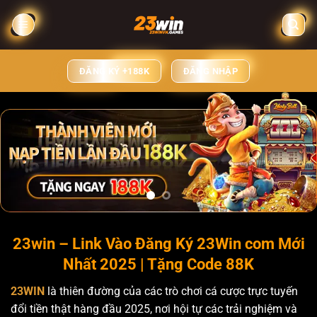
Chuyển
đến
nội
dung
ĐĂNG KÝ +188K
ĐĂNG NHẬP
23win – Link Vào Đăng Ký 23Win com Mới
Nhất 2025 | Tặng Code 88K
23WIN
là thiên đường của các trò chơi cá cược trực tuyến
đổi tiền thật hàng đầu 2025, nơi hội tự các trải nghiệm và