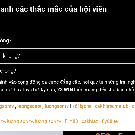
anh các thắc mắc của hội viên
hông?
àn không?
 không?
nh vào cộng đồng cá cược đẳng cấp, nơi quy tụ những trải nghiệ
i mới hay tay chơi kỳ cựu,
23 WIN
luôn mang đến cho bạn những
gsontv
,
luongsontv
,
luongsontv
|
xôi lạc tv
|
cakhiatv.me.uk
|
c
 tv
,
luong son tv
,
luong son tv
|
FLY88
|
cakhiaz
|
fly88 tel