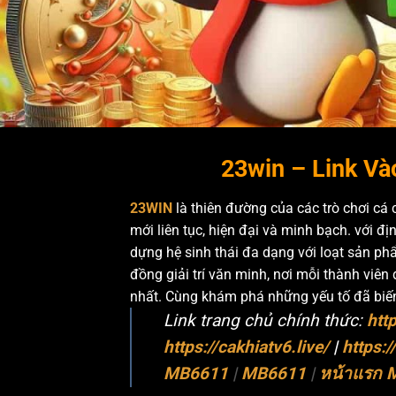
23win – Link Và
23WIN
là thiên đường của các trò chơi cá 
mới liên tục, hiện đại và minh bạch. với đ
dựng hệ sinh thái đa dạng với loạt sản ph
đồng giải trí văn minh, nơi mỗi thành viên
nhất. Cùng khám phá những yếu tố đã biến 
Link trang chủ chính thức:
htt
https://cakhiatv6.live/
|
https:/
MB6611
|
MB6611
|
หน้าแรก 