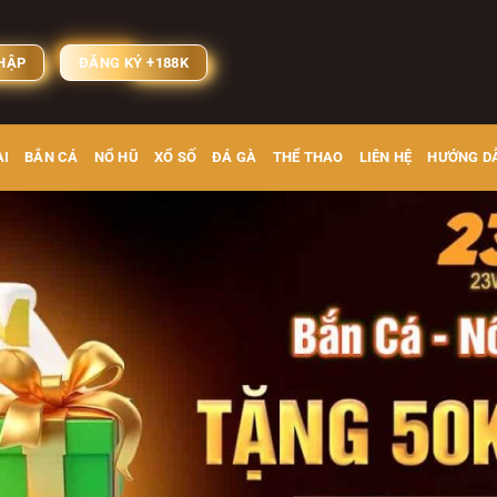
HẬP
ĐĂNG KÝ +188K
ÀI
BẮN CÁ
NỔ HŨ
XỔ SỐ
ĐÁ GÀ
THỂ THAO
LIÊN HỆ
HƯỚNG D