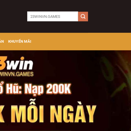
ẪN
KHUYẾN MÃI