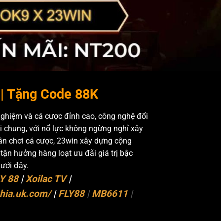
 | Tặng Code 88K
i nghiệm và cá cược đỉnh cao, công nghệ đổi
ói chung, với nổ lực không ngừng nghỉ xây
 sân chơi cá cược, 23win xây dựng cộng
 tận hưởng hàng loạt ưu đãi giá trị bậc
dưới đây.
Y 88
|
Xoilac TV
|
khia.uk.com/
|
FLY88
|
MB6611
|