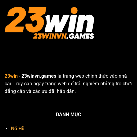
23win
-
23winvn.games
là trang web chính thức vào nhà
cái. Truy cập ngay trang web để trải nghiệm những trò chơi
đẳng cấp và các ưu đãi hấp dẫn.
DANH MỤC
Nổ Hũ