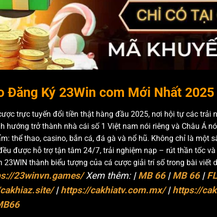
o Đăng Ký 23Win com Mới Nhất 2025
cược trực tuyến đổi tiền thật hàng đầu 2025, nơi hội tự các trả
ịnh hướng trở thành nhà cái số 1 Việt nam nói riêng và Châu Á n
ẩm: thể thao, casino, bắn cá, đá gà và nổ hũ. Không chỉ là một
 đều được hỗ trợ tận tâm 24/7, trải nghiệm nạp – rút thần tốc và
23WIN thành biểu tượng của cá cược giải trí số trong bài viết 
ps://23winvn.games/
Xem thêm:
|
MB 66
|
MB 66
|
FL
/cakhiaz.site/
|
https://cakhiatv.com.mx/
|
https://ca
MB66