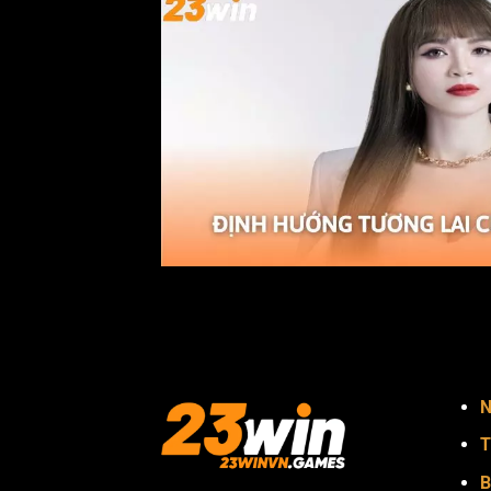
N
T
B