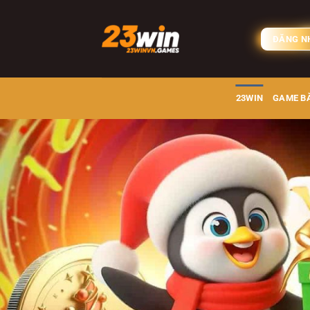
Chuyển
đến
ĐĂNG N
nội
dung
23WIN
GAME B