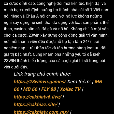
cá cược đỉnh cao, công nghệ đổi mới liên tục, hiện đại và
minh bạch. với định hướng trở thành nhà cái số 1 Việt nam
nói riêng và Châu Á nói chung, với nổ lực không ngừng
nghỉ xây dựng hệ sinh thái đa dạng với loạt sản phẩm: thể
thao, casino, bắn cá, đá gà và nổ hũ. Không chỉ là một sân
chơi cá cược, 23win xây dựng cộng đồng giải trí văn minh,
nơi mỗi thành viên đều được hỗ trợ tận tâm 24/7, trải
nghiệm nạp – rút thần tốc và tận hưởng hàng loạt ưu đãi
giá trị bậc nhất. Cùng khám phá những yếu tố đã biến
23WIN thành biểu tượng của cá cược giải trí số trong bài
viết dưới đây.
Link trang chủ chính thức:
https://23winvn.games/
Xem thêm:
|
MB
66
|
MB 66
|
FLY 88
|
Xoilac TV
|
https://cakhiatv6.live/
|
https://cakhiaz.site/
|
https://cakhiatv.com.mx/
|