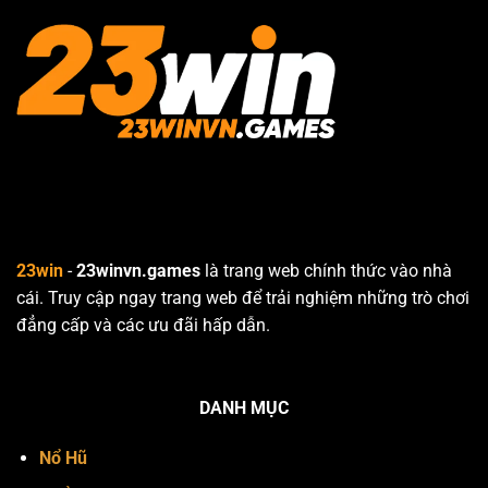
23win
-
23winvn.games
là trang web chính thức vào nhà
cái. Truy cập ngay trang web để trải nghiệm những trò chơi
đẳng cấp và các ưu đãi hấp dẫn.
DANH MỤC
Nổ Hũ