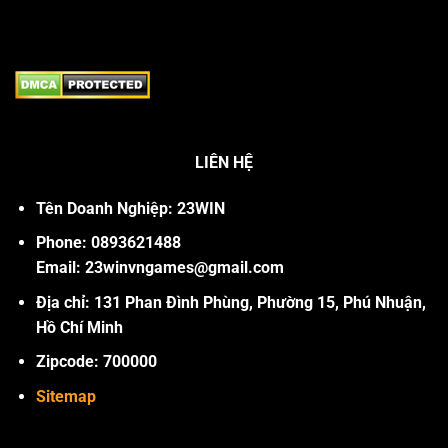
LIÊN HỆ
Tên Doanh Nghiệp: 23WIN
Phone: 0893621488
Email: 23winvngames@gmail.com
Địa chỉ: 131 Phan Đình Phùng, Phường 15, Phú Nhuận,
Hồ Chí Minh
Zipcode: 700000
Sitemap