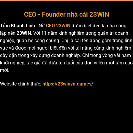
CEO - Founder nhà cái 23WIN
Trần Khánh Linh
- Nữ
CEO 23WIN
được biết đến là nhà sáng
lập nên
23WIN
. Với 11 năm kinh nghiệm trong quản trị doanh
nghiệp, quan hệ công chúng. Chị là cái tên đáng gờm trong lĩnh
vực và được mọi người biết đến với tài năng cùng kinh nghiệm
dày dặn trong xây dựng doanh nghiệp. Chỉ trong vòng vài năm
khởi nghiệp, tác giả đã đưa tên tuổi của đơn vị lên một tầm cao
mới.
Website chính thức:
https://23winvn.games/