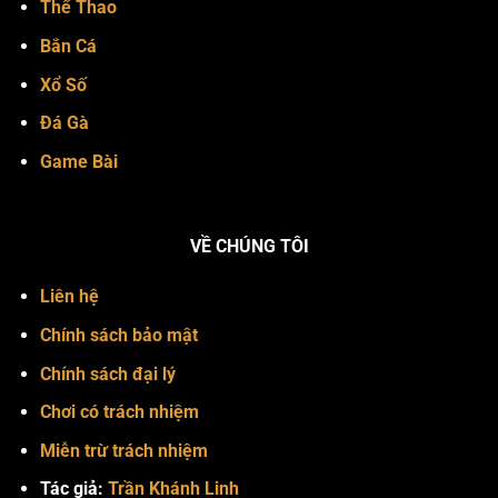
Thể Thao
Bắn Cá
Xổ Số
Đá Gà
Game Bài
VỀ CHÚNG TÔI
Liên hệ
Chính sách bảo mật
Chính sách đại lý
Chơi có trách nhiệm
Miễn trừ trách nhiệm
Tác giả:
Trần Khánh Linh