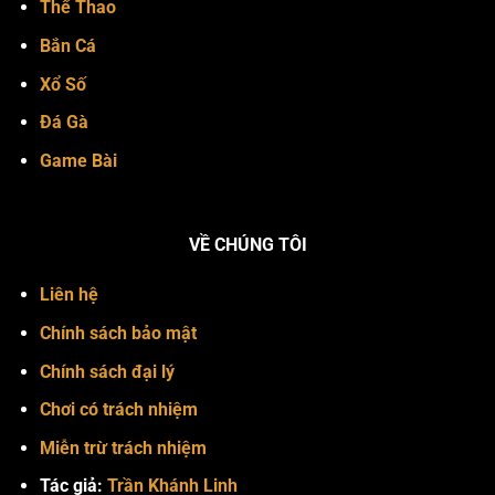
Thể Thao
Bắn Cá
Xổ Số
Đá Gà
Game Bài
VỀ CHÚNG TÔI
Liên hệ
Chính sách bảo mật
Chính sách đại lý
Chơi có trách nhiệm
Miễn trừ trách nhiệm
Tác giả:
Trần Khánh Linh