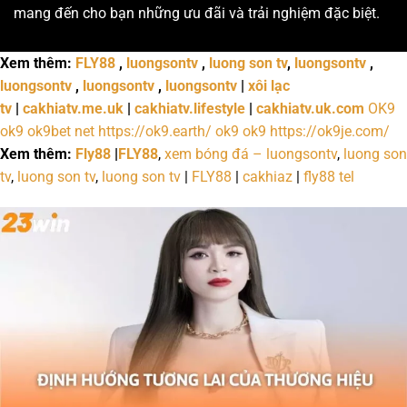
mang đến cho bạn những ưu đãi và trải nghiệm đặc biệt.
Xem thêm:
FLY88
,
luongsontv
,
luong son tv
,
luongsontv
,
luongsontv
,
luongsontv
,
luongsontv
|
xôi lạc
tv
|
cakhiatv.me.uk
|
cakhiatv.lifestyle
|
cakhiatv.uk.com
OK9
ok9
ok9bet net
https://ok9.earth/
ok9
ok9
https://ok9je.com/
Xem thêm:
Fly88
|
FLY88
,
xem bóng đá – luongsontv
,
luong son
tv
,
luong son tv
,
luong son tv
|
FLY88
|
cakhiaz
|
fly88 tel