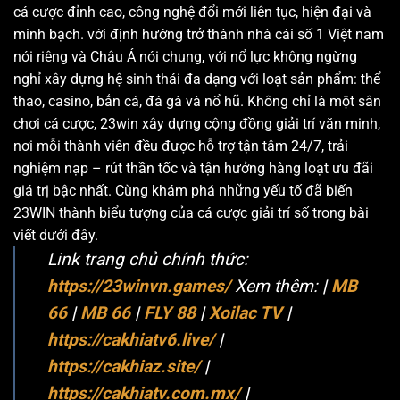
cá cược đỉnh cao, công nghệ đổi mới liên tục, hiện đại và
minh bạch. với định hướng trở thành nhà cái số 1 Việt nam
nói riêng và Châu Á nói chung, với nổ lực không ngừng
nghỉ xây dựng hệ sinh thái đa dạng với loạt sản phẩm: thể
thao, casino, bắn cá, đá gà và nổ hũ. Không chỉ là một sân
chơi cá cược, 23win xây dựng cộng đồng giải trí văn minh,
nơi mỗi thành viên đều được hỗ trợ tận tâm 24/7, trải
nghiệm nạp – rút thần tốc và tận hưởng hàng loạt ưu đãi
giá trị bậc nhất. Cùng khám phá những yếu tố đã biến
23WIN thành biểu tượng của cá cược giải trí số trong bài
viết dưới đây.
Link trang chủ chính thức:
https://23winvn.games/
Xem thêm:
|
MB
66
|
MB 66
|
FLY 88
|
Xoilac TV
|
https://cakhiatv6.live/
|
https://cakhiaz.site/
|
https://cakhiatv.com.mx/
|