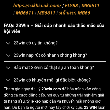
https://cakhia.uk.com/
|
FLY88
|
MB6611
|
MB6611
|
MB6611
|
หน้าแรก MB66
FAQs 23Win – Giải đáp nhanh các thắc mắc của
hội viên
23win có uy tín không?
23win nạp rút có nhanh chóng không?
Bảo mật 23win có thật sự an toàn không?
23win có khuyến mãi gì đặc biệt không?
Tham gia ngay đại lý
23win.com
để hòa mình vào cộng
đồng cá cược đẳng cấp, nơi quy tụ những trải nghiệm giải
trí hàng đầu, tỷ lệ kèo hấp dẫn và khuyến mãi không giới
hạn. Dù bạn là người mới hay tay chơi kỳ cựu,
23 WIN
luôn