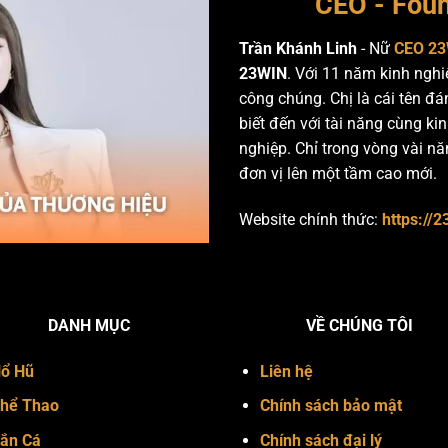
CEO - Foun
Trần Khánh Linh
- Nữ
CEO 2
23WIN
. Với 11 năm kinh nghi
công chúng. Chị là cái tên đ
biết đến với tài năng cùng k
nghiệp. Chỉ trong vòng vài nă
đơn vị lên một tầm cao mới.
Website chính thức:
https://
DANH MỤC
VỀ CHÚNG TÔI
ổ Hũ
Liên hệ
hể Thao
Chính sách bảo mật
ắn Cá
Chính sách đại lý