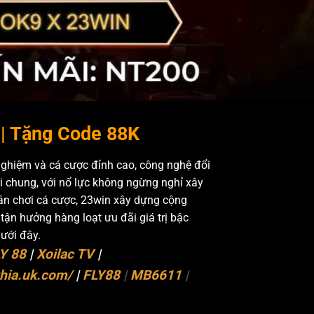
 | Tặng Code 88K
i nghiệm và cá cược đỉnh cao, công nghệ đổi
ói chung, với nổ lực không ngừng nghỉ xây
 sân chơi cá cược, 23win xây dựng cộng
 tận hưởng hàng loạt ưu đãi giá trị bậc
dưới đây.
Y 88
|
Xoilac TV
|
khia.uk.com/
|
FLY88
|
MB6611
|