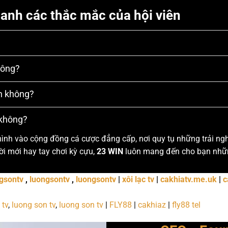
anh các thắc mắc của hội viên
hông?
àn không?
 không?
nh vào cộng đồng cá cược đẳng cấp, nơi quy tụ những trải nghiệ
i mới hay tay chơi kỳ cựu,
23 WIN
luôn mang đến cho bạn những
gsontv
,
luongsontv
,
luongsontv
|
xôi lạc tv
|
cakhiatv.me.uk
|
c
 tv
,
luong son tv
,
luong son tv
|
FLY88
|
cakhiaz
|
fly88 tel