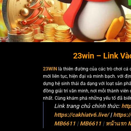
23win – Link Và
23WIN
là thiên đường của các trò chơi cá 
mới liên tục, hiện đại và minh bạch. với đ
dựng hệ sinh thái đa dạng với loạt sản ph
đồng giải trí văn minh, nơi mỗi thành viên
nhất. Cùng khám phá những yếu tố đã biến 
Link trang chủ chính thức:
htt
https://cakhiatv6.live/
|
https:/
MB6611
|
MB6611
|
หน้าแรก 