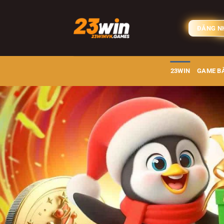
Chuyển
đến
ĐĂNG N
nội
dung
23WIN
GAME B