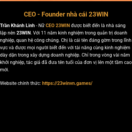
CEO - Founder nhà cái 23WIN
Trần Khánh Linh
- Nữ
CEO 23WIN
được biết đến là nhà sáng
lập nên
23WIN
. Với 11 năm kinh nghiệm trong quản trị doanh
nghiệp, quan hệ công chúng. Chị là cái tên đáng gờm trong lĩnh
vực và được mọi người biết đến với tài năng cùng kinh nghiệm
dày dặn trong xây dựng doanh nghiệp. Chỉ trong vòng vài năm
khởi nghiệp, tác giả đã đưa tên tuổi của đơn vị lên một tầm cao
mới.
Website chính thức:
https://23winvn.games/