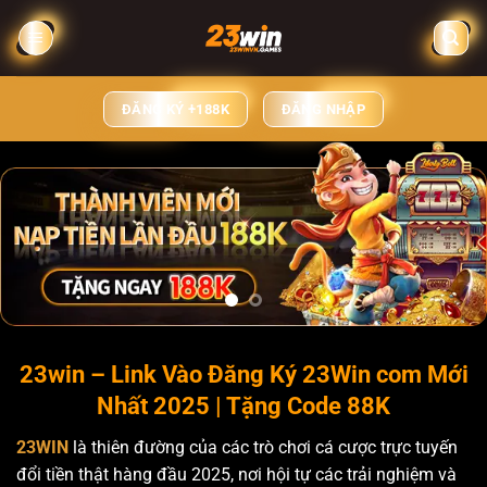
Chuyển
đến
nội
dung
ĐĂNG KÝ +188K
ĐĂNG NHẬP
23win – Link Vào Đăng Ký 23Win com Mới
Nhất 2025 | Tặng Code 88K
23WIN
là thiên đường của các trò chơi cá cược trực tuyến
đổi tiền thật hàng đầu 2025, nơi hội tự các trải nghiệm và