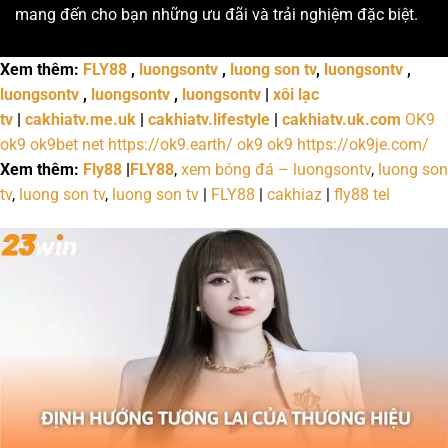
mang đến cho bạn những ưu đãi và trải nghiệm đặc biệt.
Xem thêm:
FLY88
,
luongsontv
,
luong son tv
,
luongsontv
,
luongsontv
,
luongsontv
,
luongsontv
|
xôi lạc
tv
|
cakhiatv.me.uk
|
cakhiatv.lifestyle
|
cakhiatv.uk.com
OK9
ok9
ok9bet net
https://ok9.earth/
ok9
ok9
https://ok9je.com/
Xem thêm:
Fly88
|
FLY88
,
xem bóng đá – luongsontv
,
luong son
tv
,
luong son tv
,
luong son tv
|
FLY88
|
cakhiaz
|
fly88 tel