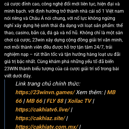
cá cược đỉnh cao, công nghệ đổi mới liên tục, hiện đại và
minh bạch. với định hướng trở thành nhà cái số 1 Việt nam
nói riêng và Châu Á nói chung, với nổ lực không ngừng
nghỉ xây dựng hệ sinh thái đa dạng với loạt sản phẩm: thể
thao, casino, bắn cá, đá gà và nổ hũ. Không chỉ là một sân
chơi cá cược, 23win xây dựng cộng đồng giải trí văn minh,
nơi mỗi thành viên đều được hỗ trợ tận tâm 24/7, trải
nghiệm nạp – rút thần tốc và tận hưởng hàng loạt ưu đãi
giá trị bậc nhất. Cùng khám phá những yếu tố đã biến
23WIN thành biểu tượng của cá cược giải trí số trong bài
viết dưới đây.
Link trang chủ chính thức:
https://23winvn.games/
Xem thêm:
|
MB
66
|
MB 66
|
FLY 88
|
Xoilac TV
|
https://cakhiatv6.live/
|
https://cakhiaz.site/
|
https://cakhiatv.com.mx/
|