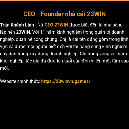
CEO - Founder nhà cái 23WIN
Trần Khánh Linh
- Nữ
CEO 23WIN
được biết đến là nhà sáng
lập nên
23WIN
. Với 11 năm kinh nghiệm trong quản trị doanh
nghiệp, quan hệ công chúng. Chị là cái tên đáng gờm trong lĩnh
vực và được mọi người biết đến với tài năng cùng kinh nghiệm
dày dặn trong xây dựng doanh nghiệp. Chỉ trong vòng vài năm
khởi nghiệp, tác giả đã đưa tên tuổi của đơn vị lên một tầm cao
mới.
Website chính thức:
https://23winvn.games/