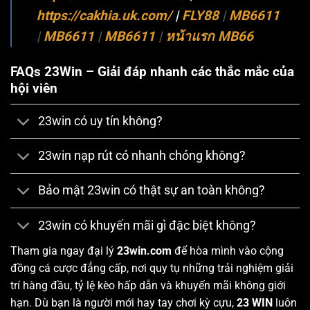
https://cakhia.uk.com/
|
FLY88
|
MB6611
|
MB6611
|
MB6611
|
หน้าแรก MB66
FAQs 23Win – Giải đáp nhanh các thắc mắc của
hội viên
23win có uy tín không?
23win nạp rút có nhanh chóng không?
Bảo mật 23win có thật sự an toàn không?
23win có khuyến mãi gì đặc biệt không?
Tham gia ngay đại lý
23win.com
để hòa mình vào cộng
đồng cá cược đẳng cấp, nơi quy tụ những trải nghiệm giải
trí hàng đầu, tỷ lệ kèo hấp dẫn và khuyến mãi không giới
hạn. Dù bạn là người mới hay tay chơi kỳ cựu,
23 WIN
luôn