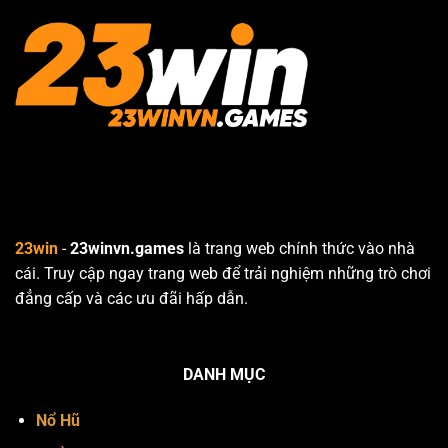
23win
-
23winvn.games
là trang web chính thức vào nhà
cái. Truy cập ngay trang web để trải nghiệm những trò chơi
đẳng cấp và các ưu đãi hấp dẫn.
DANH MỤC
Nổ Hũ