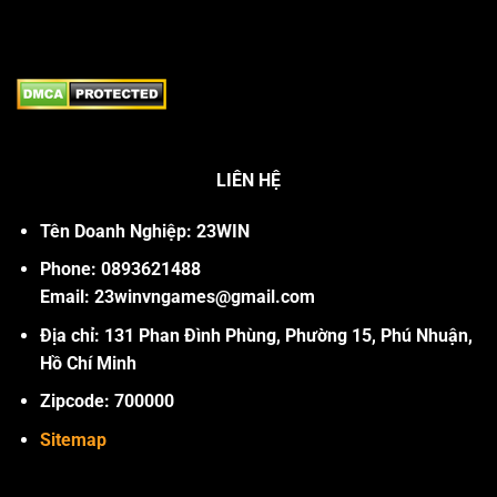
LIÊN HỆ
Tên Doanh Nghiệp: 23WIN
Phone: 0893621488
Email: 23winvngames@gmail.com
Địa chỉ: 131 Phan Đình Phùng, Phường 15, Phú Nhuận,
Hồ Chí Minh
Zipcode: 700000
Sitemap