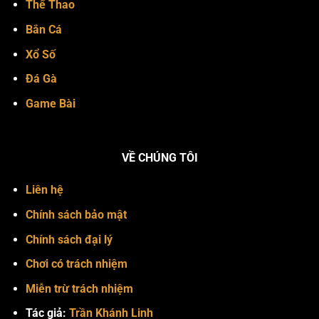
Thể Thao
Bắn Cá
Xổ Số
Đá Gà
Game Bài
VỀ CHÚNG TÔI
Liên hệ
Chính sách bảo mật
Chính sách đại lý
Chơi có trách nhiệm
Miễn trừ trách nhiệm
Tác giả:
Trần Khánh Linh