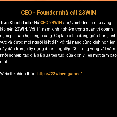
CEO - Founder nhà cái 23WIN
Trần Khánh Linh
- Nữ
CEO 23WIN
được biết đến là nhà sáng
lập nên
23WIN
. Với 11 năm kinh nghiệm trong quản trị doanh
nghiệp, quan hệ công chúng. Chị là cái tên đáng gờm trong lĩnh
vực và được mọi người biết đến với tài năng cùng kinh nghiệm
dày dặn trong xây dựng doanh nghiệp. Chỉ trong vòng vài năm
khởi nghiệp, tác giả đã đưa tên tuổi của đơn vị lên một tầm cao
mới.
Website chính thức:
https://23winvn.games/