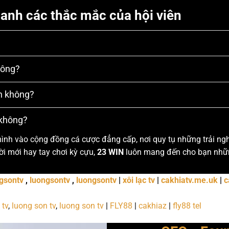
anh các thắc mắc của hội viên
hông?
àn không?
 không?
nh vào cộng đồng cá cược đẳng cấp, nơi quy tụ những trải nghiệ
i mới hay tay chơi kỳ cựu,
23 WIN
luôn mang đến cho bạn những
gsontv
,
luongsontv
,
luongsontv
|
xôi lạc tv
|
cakhiatv.me.uk
|
c
 tv
,
luong son tv
,
luong son tv
|
FLY88
|
cakhiaz
|
fly88 tel