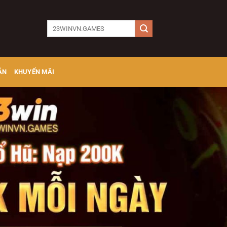
ẪN
KHUYẾN MÃI