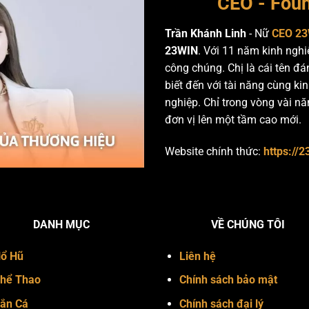
CEO - Foun
Trần Khánh Linh
- Nữ
CEO 2
23WIN
. Với 11 năm kinh nghi
công chúng. Chị là cái tên đ
biết đến với tài năng cùng k
nghiệp. Chỉ trong vòng vài nă
đơn vị lên một tầm cao mới.
Website chính thức:
https://
DANH MỤC
VỀ CHÚNG TÔI
ổ Hũ
Liên hệ
hể Thao
Chính sách bảo mật
ắn Cá
Chính sách đại lý