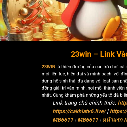
23win – Link Và
23WIN
là thiên đường của các trò chơi cá 
mới liên tục, hiện đại và minh bạch. với đ
dựng hệ sinh thái đa dạng với loạt sản ph
đồng giải trí văn minh, nơi mỗi thành viên
nhất. Cùng khám phá những yếu tố đã biến 
Link trang chủ chính thức:
htt
https://cakhiatv6.live/
|
https:/
MB6611
|
MB6611
|
หน้าแรก 