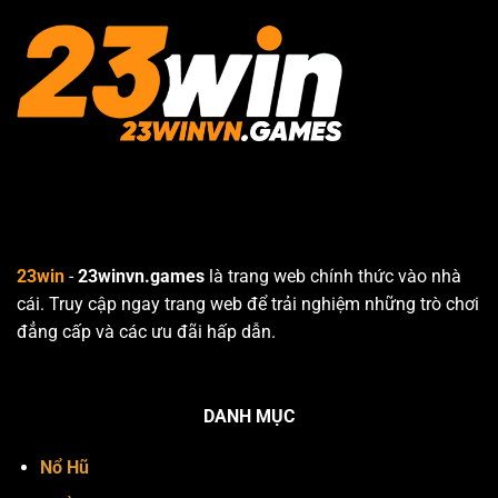
23win
-
23winvn.games
là trang web chính thức vào nhà
cái. Truy cập ngay trang web để trải nghiệm những trò chơi
đẳng cấp và các ưu đãi hấp dẫn.
DANH MỤC
Nổ Hũ