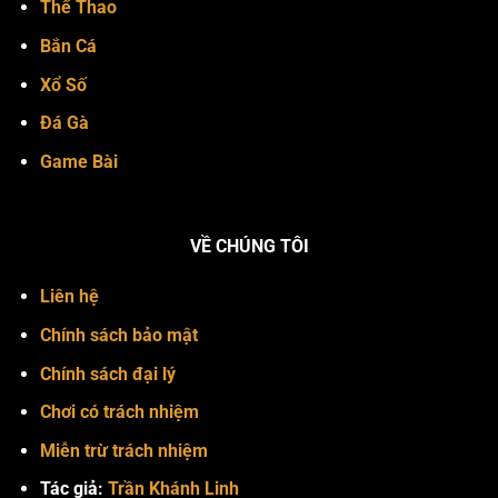
Thể Thao
Bắn Cá
Xổ Số
Đá Gà
Game Bài
VỀ CHÚNG TÔI
Liên hệ
Chính sách bảo mật
Chính sách đại lý
Chơi có trách nhiệm
Miễn trừ trách nhiệm
Tác giả:
Trần Khánh Linh