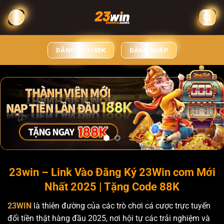
Chuyển
đến
nội
dung
ĐĂNG KÝ +188K
ĐĂNG NHẬP
23win – Link Vào Đăng Ký 23Win com Mới
Nhất 2025 | Tặng Code 88K
23WIN
là thiên đường của các trò chơi cá cược trực tuyến
đổi tiền thật hàng đầu 2025, nơi hội tự các trải nghiệm và