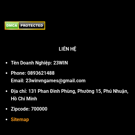
LIÊN HỆ
Tên Doanh Nghiệp: 23WIN
Phone: 0893621488
Email: 23winvngames@gmail.com
Địa chỉ: 131 Phan Đình Phùng, Phường 15, Phú Nhuận,
Hồ Chí Minh
Zipcode: 700000
Sitemap