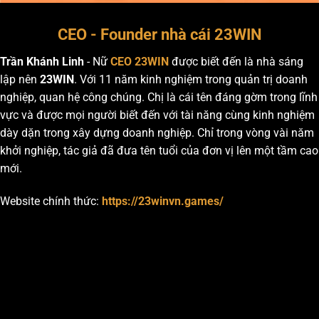
CEO - Founder nhà cái 23WIN
Trần Khánh Linh
- Nữ
CEO 23WIN
được biết đến là nhà sáng
lập nên
23WIN
. Với 11 năm kinh nghiệm trong quản trị doanh
nghiệp, quan hệ công chúng. Chị là cái tên đáng gờm trong lĩnh
vực và được mọi người biết đến với tài năng cùng kinh nghiệm
dày dặn trong xây dựng doanh nghiệp. Chỉ trong vòng vài năm
khởi nghiệp, tác giả đã đưa tên tuổi của đơn vị lên một tầm cao
mới.
Website chính thức:
https://23winvn.games/