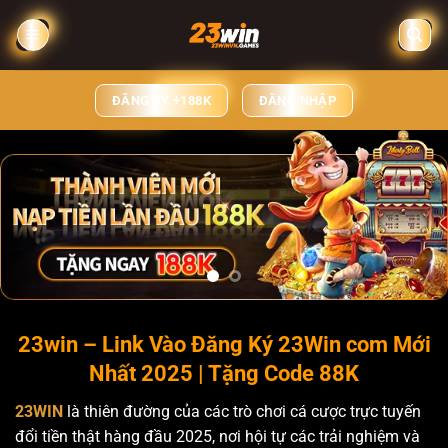
Chuyển
đến
nội
dung
ĐĂNG KÝ +188K
ĐĂNG NHẬP
23win – Link Vào Đăng Ký 23Win com Mới
Nhất 2025 | Tặng Code 88K
23WIN
là thiên đường của các trò chơi cá cược trực tuyến
đổi tiền thật hàng đầu 2025, nơi hội tự các trải nghiệm và