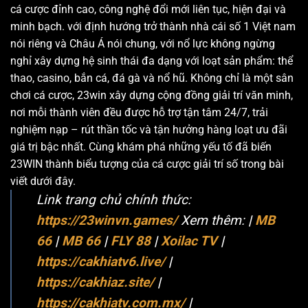
cá cược đỉnh cao, công nghệ đổi mới liên tục, hiện đại và
minh bạch. với định hướng trở thành nhà cái số 1 Việt nam
nói riêng và Châu Á nói chung, với nổ lực không ngừng
nghỉ xây dựng hệ sinh thái đa dạng với loạt sản phẩm: thể
thao, casino, bắn cá, đá gà và nổ hũ. Không chỉ là một sân
chơi cá cược, 23win xây dựng cộng đồng giải trí văn minh,
nơi mỗi thành viên đều được hỗ trợ tận tâm 24/7, trải
nghiệm nạp – rút thần tốc và tận hưởng hàng loạt ưu đãi
giá trị bậc nhất. Cùng khám phá những yếu tố đã biến
23WIN thành biểu tượng của cá cược giải trí số trong bài
viết dưới đây.
Link trang chủ chính thức:
https://23winvn.games/
Xem thêm:
|
MB
66
|
MB 66
|
FLY 88
|
Xoilac TV
|
https://cakhiatv6.live/
|
https://cakhiaz.site/
|
https://cakhiatv.com.mx/
|