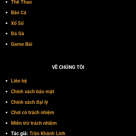
Thể Thao
Bắn Cá
Xổ Số
Đá Gà
Game Bài
VỀ CHÚNG TÔI
Liên hệ
Chính sách bảo mật
Chính sách đại lý
Chơi có trách nhiệm
Miễn trừ trách nhiệm
Tác giả:
Trần Khánh Linh