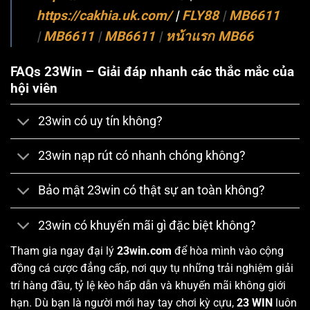
https://cakhia.uk.com/
|
FLY88
|
MB6611
|
MB6611
|
MB6611
|
หน้าแรก MB66
FAQs 23Win – Giải đáp nhanh các thắc mắc của
hội viên
23win có uy tín không?
23win nạp rút có nhanh chóng không?
Bảo mật 23win có thật sự an toàn không?
23win có khuyến mãi gì đặc biệt không?
Tham gia ngay đại lý
23win.com
để hòa mình vào cộng
đồng cá cược đẳng cấp, nơi quy tụ những trải nghiệm giải
trí hàng đầu, tỷ lệ kèo hấp dẫn và khuyến mãi không giới
hạn. Dù bạn là người mới hay tay chơi kỳ cựu,
23 WIN
luôn