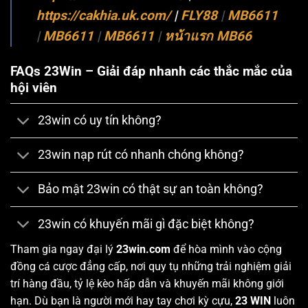
https://cakhia.uk.com/
|
FLY88
|
MB6611
|
MB6611
|
MB6611
|
หน้าแรก MB66
FAQs 23Win – Giải đáp nhanh các thắc mắc của
hội viên
23win có uy tín không?
23win nạp rút có nhanh chóng không?
Bảo mật 23win có thật sự an toàn không?
23win có khuyến mãi gì đặc biệt không?
Tham gia ngay đại lý
23win.com
để hòa mình vào cộng
đồng cá cược đẳng cấp, nơi quy tụ những trải nghiệm giải
trí hàng đầu, tỷ lệ kèo hấp dẫn và khuyến mãi không giới
hạn. Dù bạn là người mới hay tay chơi kỳ cựu,
23 WIN
luôn