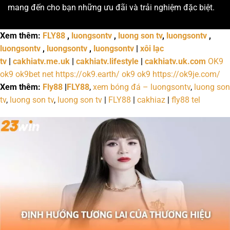
mang đến cho bạn những ưu đãi và trải nghiệm đặc biệt.
Xem thêm:
FLY88
,
luongsontv
,
luong son tv
,
luongsontv
,
luongsontv
,
luongsontv
,
luongsontv
|
xôi lạc
tv
|
cakhiatv.me.uk
|
cakhiatv.lifestyle
|
cakhiatv.uk.com
OK9
ok9
ok9bet net
https://ok9.earth/
ok9
ok9
https://ok9je.com/
Xem thêm:
Fly88
|
FLY88
,
xem bóng đá – luongsontv
,
luong son
tv
,
luong son tv
,
luong son tv
|
FLY88
|
cakhiaz
|
fly88 tel