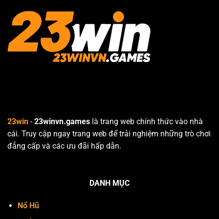
23win
-
23winvn.games
là trang web chính thức vào nhà
cái. Truy cập ngay trang web để trải nghiệm những trò chơi
đẳng cấp và các ưu đãi hấp dẫn.
DANH MỤC
Nổ Hũ