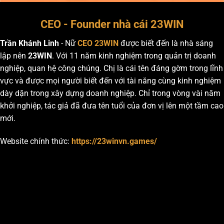
CEO - Founder nhà cái 23WIN
Trần Khánh Linh
- Nữ
CEO 23WIN
được biết đến là nhà sáng
lập nên
23WIN
. Với 11 năm kinh nghiệm trong quản trị doanh
nghiệp, quan hệ công chúng. Chị là cái tên đáng gờm trong lĩnh
vực và được mọi người biết đến với tài năng cùng kinh nghiệm
dày dặn trong xây dựng doanh nghiệp. Chỉ trong vòng vài năm
khởi nghiệp, tác giả đã đưa tên tuổi của đơn vị lên một tầm cao
mới.
Website chính thức:
https://23winvn.games/