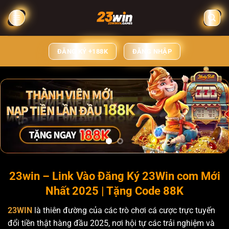
Chuyển
đến
nội
dung
ĐĂNG KÝ +188K
ĐĂNG NHẬP
23win – Link Vào Đăng Ký 23Win com Mới
Nhất 2025 | Tặng Code 88K
23WIN
là thiên đường của các trò chơi cá cược trực tuyến
đổi tiền thật hàng đầu 2025, nơi hội tự các trải nghiệm và