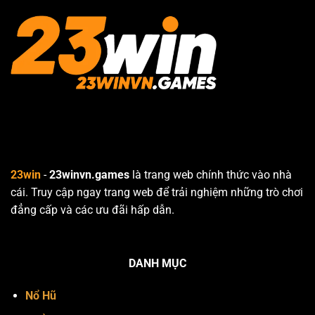
23win
-
23winvn.games
là trang web chính thức vào nhà
cái. Truy cập ngay trang web để trải nghiệm những trò chơi
đẳng cấp và các ưu đãi hấp dẫn.
DANH MỤC
Nổ Hũ