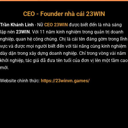
CEO - Founder nhà cái 23WIN
Trần Khánh Linh
- Nữ
CEO 23WIN
được biết đến là nhà sáng
lập nên
23WIN
. Với 11 năm kinh nghiệm trong quản trị doanh
nghiệp, quan hệ công chúng. Chị là cái tên đáng gờm trong lĩnh
vực và được mọi người biết đến với tài năng cùng kinh nghiệm
dày dặn trong xây dựng doanh nghiệp. Chỉ trong vòng vài năm
khởi nghiệp, tác giả đã đưa tên tuổi của đơn vị lên một tầm cao
mới.
Website chính thức:
https://23winvn.games/