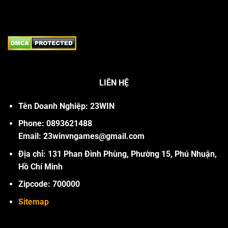
LIÊN HỆ
Tên Doanh Nghiệp: 23WIN
Phone: 0893621488
Email: 23winvngames@gmail.com
Địa chỉ: 131 Phan Đình Phùng, Phường 15, Phú Nhuận,
Hồ Chí Minh
Zipcode: 700000
Sitemap