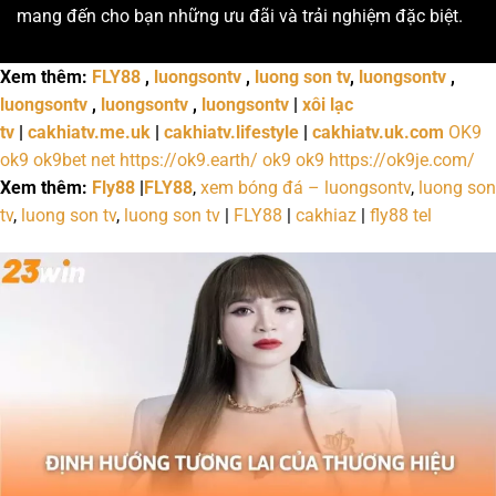
mang đến cho bạn những ưu đãi và trải nghiệm đặc biệt.
Xem thêm:
FLY88
,
luongsontv
,
luong son tv
,
luongsontv
,
luongsontv
,
luongsontv
,
luongsontv
|
xôi lạc
tv
|
cakhiatv.me.uk
|
cakhiatv.lifestyle
|
cakhiatv.uk.com
OK9
ok9
ok9bet net
https://ok9.earth/
ok9
ok9
https://ok9je.com/
Xem thêm:
Fly88
|
FLY88
,
xem bóng đá – luongsontv
,
luong son
tv
,
luong son tv
,
luong son tv
|
FLY88
|
cakhiaz
|
fly88 tel