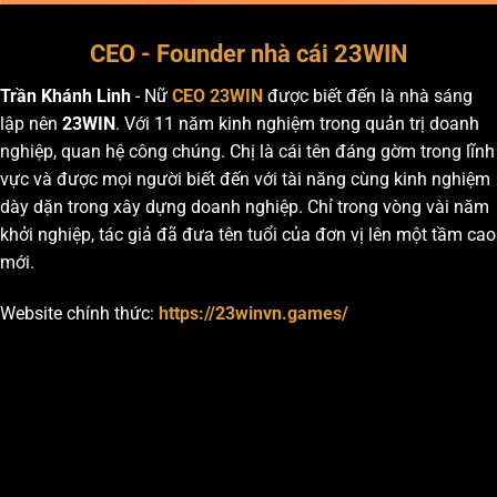
CEO - Founder nhà cái 23WIN
Trần Khánh Linh
- Nữ
CEO 23WIN
được biết đến là nhà sáng
lập nên
23WIN
. Với 11 năm kinh nghiệm trong quản trị doanh
nghiệp, quan hệ công chúng. Chị là cái tên đáng gờm trong lĩnh
vực và được mọi người biết đến với tài năng cùng kinh nghiệm
dày dặn trong xây dựng doanh nghiệp. Chỉ trong vòng vài năm
khởi nghiệp, tác giả đã đưa tên tuổi của đơn vị lên một tầm cao
mới.
Website chính thức:
https://23winvn.games/