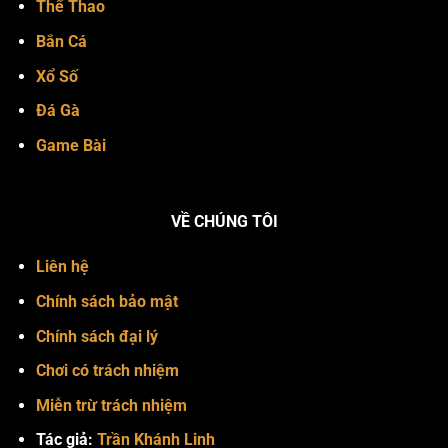
Thể Thao
Bắn Cá
Xổ Số
Đá Gà
Game Bài
VỀ CHÚNG TÔI
Liên hệ
Chính sách bảo mật
Chính sách đại lý
Chơi có trách nhiệm
Miễn trừ trách nhiệm
Tác giả:
Trần Khánh Linh