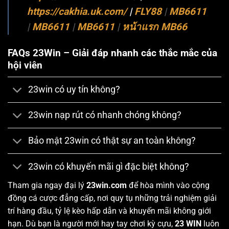
https://cakhia.uk.com/
|
FLY88
|
MB6611
|
MB6611
|
MB6611
|
หน้าแรก MB66
FAQs 23Win – Giải đáp nhanh các thắc mắc của
hội viên
23win có uy tín không?
23win nạp rút có nhanh chóng không?
Bảo mật 23win có thật sự an toàn không?
23win có khuyến mãi gì đặc biệt không?
Tham gia ngay đại lý
23win.com
để hòa mình vào cộng
đồng cá cược đẳng cấp, nơi quy tụ những trải nghiệm giải
trí hàng đầu, tỷ lệ kèo hấp dẫn và khuyến mãi không giới
hạn. Dù bạn là người mới hay tay chơi kỳ cựu,
23 WIN
luôn