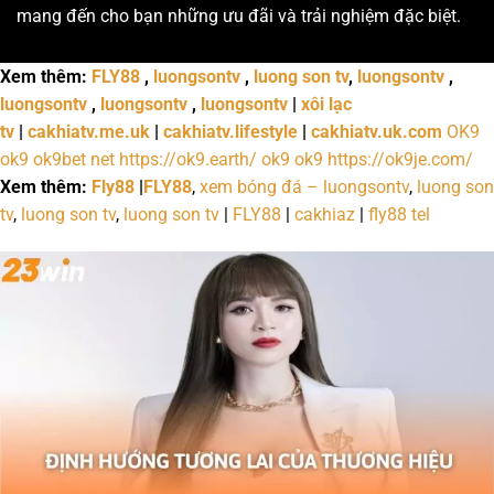
mang đến cho bạn những ưu đãi và trải nghiệm đặc biệt.
Xem thêm:
FLY88
,
luongsontv
,
luong son tv
,
luongsontv
,
luongsontv
,
luongsontv
,
luongsontv
|
xôi lạc
tv
|
cakhiatv.me.uk
|
cakhiatv.lifestyle
|
cakhiatv.uk.com
OK9
ok9
ok9bet net
https://ok9.earth/
ok9
ok9
https://ok9je.com/
Xem thêm:
Fly88
|
FLY88
,
xem bóng đá – luongsontv
,
luong son
tv
,
luong son tv
,
luong son tv
|
FLY88
|
cakhiaz
|
fly88 tel