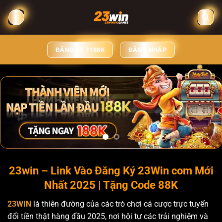
Chuyển
đến
nội
dung
ĐĂNG KÝ +188K
ĐĂNG NHẬP
23win – Link Vào Đăng Ký 23Win com Mới
Nhất 2025 | Tặng Code 88K
23WIN
là thiên đường của các trò chơi cá cược trực tuyến
đổi tiền thật hàng đầu 2025, nơi hội tự các trải nghiệm và