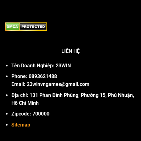
LIÊN HỆ
Tên Doanh Nghiệp: 23WIN
Phone: 0893621488
Email: 23winvngames@gmail.com
Địa chỉ: 131 Phan Đình Phùng, Phường 15, Phú Nhuận,
Hồ Chí Minh
Zipcode: 700000
Sitemap