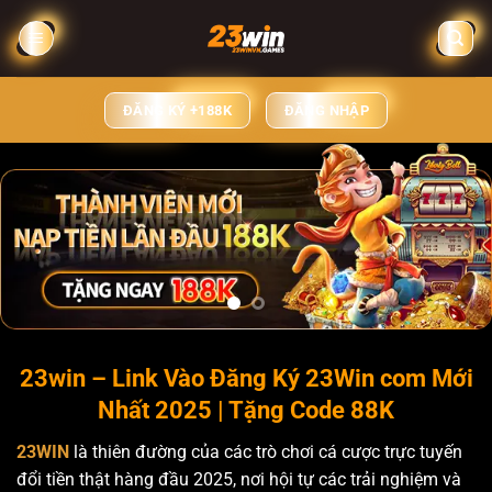
Chuyển
đến
nội
dung
ĐĂNG KÝ +188K
ĐĂNG NHẬP
23win – Link Vào Đăng Ký 23Win com Mới
Nhất 2025 | Tặng Code 88K
23WIN
là thiên đường của các trò chơi cá cược trực tuyến
đổi tiền thật hàng đầu 2025, nơi hội tự các trải nghiệm và