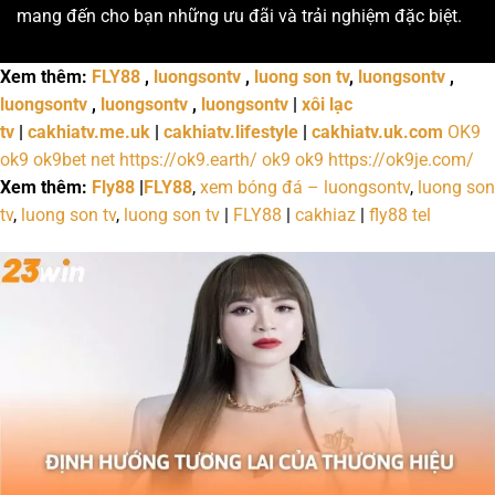
mang đến cho bạn những ưu đãi và trải nghiệm đặc biệt.
Xem thêm:
FLY88
,
luongsontv
,
luong son tv
,
luongsontv
,
luongsontv
,
luongsontv
,
luongsontv
|
xôi lạc
tv
|
cakhiatv.me.uk
|
cakhiatv.lifestyle
|
cakhiatv.uk.com
OK9
ok9
ok9bet net
https://ok9.earth/
ok9
ok9
https://ok9je.com/
Xem thêm:
Fly88
|
FLY88
,
xem bóng đá – luongsontv
,
luong son
tv
,
luong son tv
,
luong son tv
|
FLY88
|
cakhiaz
|
fly88 tel