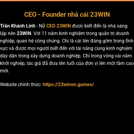
CEO - Founder nhà cái 23WIN
Trần Khánh Linh
- Nữ
CEO 23WIN
được biết đến là nhà sáng
lập nên
23WIN
. Với 11 năm kinh nghiệm trong quản trị doanh
nghiệp, quan hệ công chúng. Chị là cái tên đáng gờm trong lĩnh
vực và được mọi người biết đến với tài năng cùng kinh nghiệm
dày dặn trong xây dựng doanh nghiệp. Chỉ trong vòng vài năm
khởi nghiệp, tác giả đã đưa tên tuổi của đơn vị lên một tầm cao
mới.
Website chính thức:
https://23winvn.games/