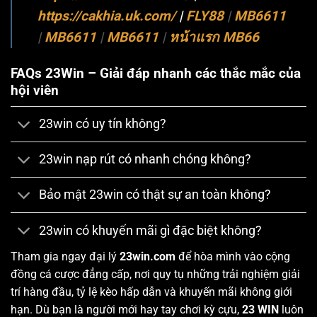
https://cakhia.uk.com/
|
FLY88
|
MB6611
|
MB6611
|
MB6611
|
หน้าแรก MB66
FAQs 23Win – Giải đáp nhanh các thắc mắc của
hội viên
23win có uy tín không?
23win nạp rút có nhanh chóng không?
Bảo mật 23win có thật sự an toàn không?
23win có khuyến mãi gì đặc biệt không?
Tham gia ngay đại lý
23win.com
để hòa mình vào cộng
đồng cá cược đẳng cấp, nơi quy tụ những trải nghiệm giải
trí hàng đầu, tỷ lệ kèo hấp dẫn và khuyến mãi không giới
hạn. Dù bạn là người mới hay tay chơi kỳ cựu,
23 WIN
luôn