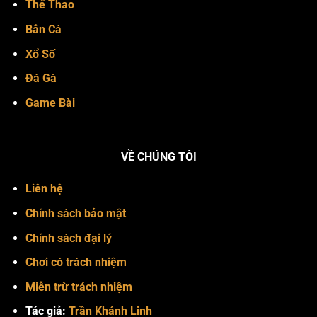
Thể Thao
Bắn Cá
Xổ Số
Đá Gà
Game Bài
VỀ CHÚNG TÔI
Liên hệ
Chính sách bảo mật
Chính sách đại lý
Chơi có trách nhiệm
Miễn trừ trách nhiệm
Tác giả:
Trần Khánh Linh