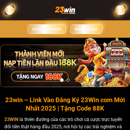
Chuyển
đến
nội
dung
ĐĂNG KÝ +188K
ĐĂNG NHẬP
23win – Link Vào Đăng Ký 23Win com Mới
Nhất 2025 | Tặng Code 88K
23WIN
là thiên đường của các trò chơi cá cược trực tuyến
đổi tiền thật hàng đầu 2025, nơi hội tự các trải nghiệm và