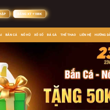
HẬP
ĐĂNG KÝ +188K
ÀI
BẮN CÁ
NỔ HŨ
XỔ SỐ
ĐÁ GÀ
THỂ THAO
LIÊN HỆ
HƯỚNG D