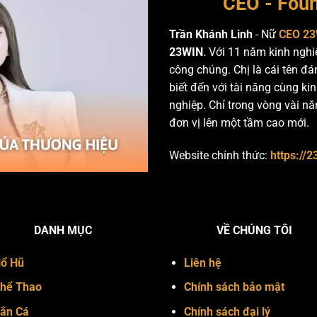
CEO - Foun
Trần Khánh Linh
- Nữ
CEO 2
23WIN
. Với 11 năm kinh nghi
công chúng. Chị là cái tên đ
biết đến với tài năng cùng k
nghiệp. Chỉ trong vòng vài nă
đơn vị lên một tầm cao mới.
Website chính thức:
https://
DANH MỤC
VỀ CHÚNG TÔI
ổ Hũ
Liên hệ
hể Thao
Chính sách bảo mật
ắn Cá
Chính sách đại lý