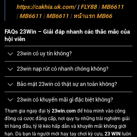
https://cakhia.uk.com/
|
FLY88
|
MB6611
|
MB6611
|
MB6611
|
หน้าแรก MB66
FAQs 23Win – Giải đáp nhanh các thắc mắc của
hội viên
23win có uy tín không?
23win nạp rút có nhanh chóng không?
Bảo mật 23win có thật sự an toàn không?
23win có khuyến mãi gì đặc biệt không?
Tham gia ngay đại lý
23win.com
để hòa mình vào cộng
đồng cá cược đẳng cấp, nơi quy tụ những trải nghiệm giải
trí hàng đầu, tỷ lệ kèo hấp dẫn và khuyến mãi không giới
hạn. Dù bạn là người mới hay tay chơi kỳ cựu,
23 WIN
luôn