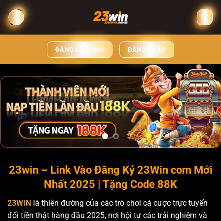
Chuyển
đến
nội
dung
ĐĂNG KÝ +188K
ĐĂNG NHẬP
23win – Link Vào Đăng Ký 23Win com Mới
Nhất 2025 | Tặng Code 88K
23WIN
là thiên đường của các trò chơi cá cược trực tuyến
đổi tiền thật hàng đầu 2025, nơi hội tự các trải nghiệm và