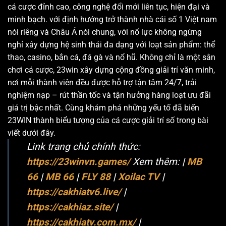
cá cược đỉnh cao, công nghệ đổi mới liên tục, hiện đại và
minh bạch. với định hướng trở thành nhà cái số 1 Việt nam
nói riêng và Châu Á nói chung, với nổ lực không ngừng
nghỉ xây dựng hệ sinh thái đa dạng với loạt sản phẩm: thể
thao, casino, bắn cá, đá gà và nổ hũ. Không chỉ là một sân
chơi cá cược, 23win xây dựng cộng đồng giải trí văn minh,
nơi mỗi thành viên đều được hỗ trợ tận tâm 24/7, trải
nghiệm nạp – rút thần tốc và tận hưởng hàng loạt ưu đãi
giá trị bậc nhất. Cùng khám phá những yếu tố đã biến
23WIN thành biểu tượng của cá cược giải trí số trong bài
viết dưới đây.
Link trang chủ chính thức:
https://23winvn.games/
Xem thêm:
|
MB
66
|
MB 66
|
FLY 88
|
Xoilac TV
|
https://cakhiatv6.live/
|
https://cakhiaz.site/
|
https://cakhiatv.com.mx/
|