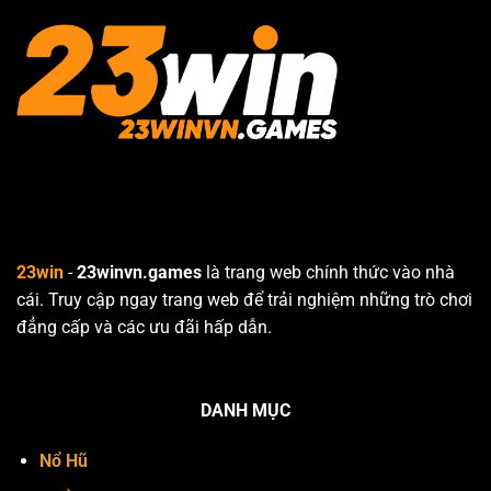
23win
-
23winvn.games
là trang web chính thức vào nhà
cái. Truy cập ngay trang web để trải nghiệm những trò chơi
đẳng cấp và các ưu đãi hấp dẫn.
DANH MỤC
Nổ Hũ