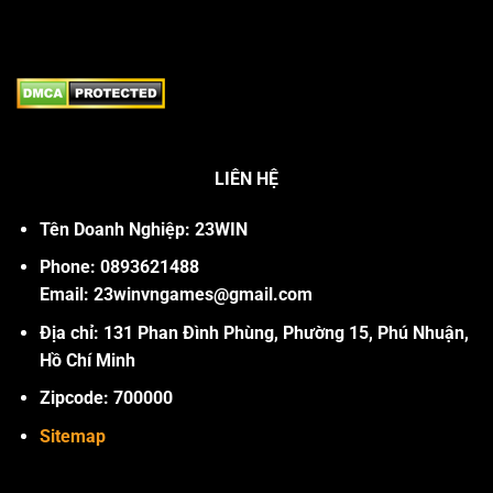
LIÊN HỆ
Tên Doanh Nghiệp: 23WIN
Phone: 0893621488
Email: 23winvngames@gmail.com
Địa chỉ: 131 Phan Đình Phùng, Phường 15, Phú Nhuận,
Hồ Chí Minh
Zipcode: 700000
Sitemap