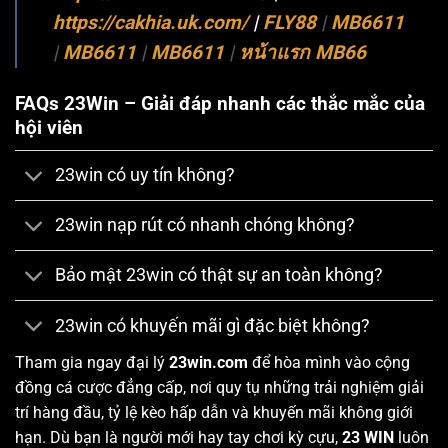
https://cakhia.uk.com/
|
FLY88
|
MB6611
|
MB6611
|
MB6611
|
หน้าแรก MB66
FAQs 23Win – Giải đáp nhanh các thắc mắc của
hội viên
23win có uy tín không?
23win nạp rút có nhanh chóng không?
Bảo mật 23win có thật sự an toàn không?
23win có khuyến mãi gì đặc biệt không?
Tham gia ngay đại lý
23win.com
để hòa mình vào cộng
đồng cá cược đẳng cấp, nơi quy tụ những trải nghiệm giải
trí hàng đầu, tỷ lệ kèo hấp dẫn và khuyến mãi không giới
hạn. Dù bạn là người mới hay tay chơi kỳ cựu,
23 WIN
luôn