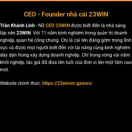
CEO - Founder nhà cái 23WIN
Trần Khánh Linh
- Nữ
CEO 23WIN
được biết đến là nhà sáng
lập nên
23WIN
. Với 11 năm kinh nghiệm trong quản trị doanh
nghiệp, quan hệ công chúng. Chị là cái tên đáng gờm trong lĩnh
vực và được mọi người biết đến với tài năng cùng kinh nghiệm
dày dặn trong xây dựng doanh nghiệp. Chỉ trong vòng vài năm
khởi nghiệp, tác giả đã đưa tên tuổi của đơn vị lên một tầm cao
mới.
Website chính thức:
https://23winvn.games/