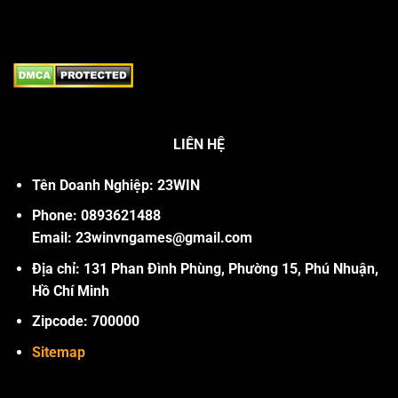
LIÊN HỆ
Tên Doanh Nghiệp: 23WIN
Phone: 0893621488
Email: 23winvngames@gmail.com
Địa chỉ: 131 Phan Đình Phùng, Phường 15, Phú Nhuận,
Hồ Chí Minh
Zipcode: 700000
Sitemap