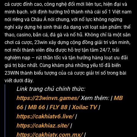
cá cược đỉnh cao, công nghệ đổi mới liên tục, hiện đại và
minh bạch. với định hướng trở thành nhà cái số 1 Việt nam
nói riêng và Châu Á nói chung, với nổ lực không ngừng
nghỉ xây dựng hệ sinh thái đa dạng với loạt sản phẩm: thể
thao, casino, bắn cá, đá gà và nổ hũ. Không chỉ là một sân
chơi cá cược, 23win xây dựng cộng đồng giải trí văn minh,
nơi mỗi thành viên đều được hỗ trợ tận tâm 24/7, trải
nghiệm nạp – rút thần tốc và tận hưởng hàng loạt ưu đãi
giá trị bậc nhất. Cùng khám phá những yếu tố đã biến
23WIN thành biểu tượng của cá cược giải trí số trong bài
viết dưới đây.
Link trang chủ chính thức:
https://23winvn.games/
Xem thêm:
|
MB
66
|
MB 66
|
FLY 88
|
Xoilac TV
|
https://cakhiatv6.live/
|
https://cakhiaz.site/
|
https://cakhiatv.com.mx/
|