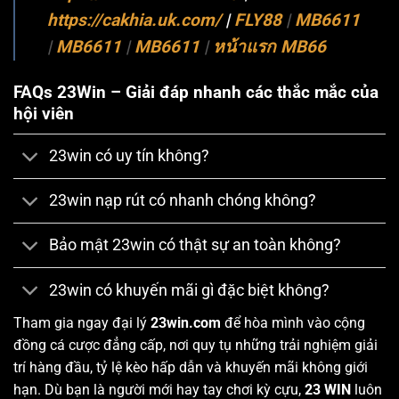
https://cakhia.uk.com/
|
FLY88
|
MB6611
|
MB6611
|
MB6611
|
หน้าแรก MB66
FAQs 23Win – Giải đáp nhanh các thắc mắc của
hội viên
23win có uy tín không?
23win nạp rút có nhanh chóng không?
Bảo mật 23win có thật sự an toàn không?
23win có khuyến mãi gì đặc biệt không?
Tham gia ngay đại lý
23win.com
để hòa mình vào cộng
đồng cá cược đẳng cấp, nơi quy tụ những trải nghiệm giải
trí hàng đầu, tỷ lệ kèo hấp dẫn và khuyến mãi không giới
hạn. Dù bạn là người mới hay tay chơi kỳ cựu,
23 WIN
luôn