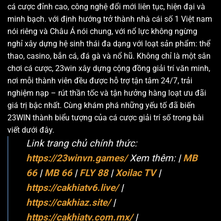
cá cược đỉnh cao, công nghệ đổi mới liên tục, hiện đại và
minh bạch. với định hướng trở thành nhà cái số 1 Việt nam
nói riêng và Châu Á nói chung, với nổ lực không ngừng
nghỉ xây dựng hệ sinh thái đa dạng với loạt sản phẩm: thể
thao, casino, bắn cá, đá gà và nổ hũ. Không chỉ là một sân
chơi cá cược, 23win xây dựng cộng đồng giải trí văn minh,
nơi mỗi thành viên đều được hỗ trợ tận tâm 24/7, trải
nghiệm nạp – rút thần tốc và tận hưởng hàng loạt ưu đãi
giá trị bậc nhất. Cùng khám phá những yếu tố đã biến
23WIN thành biểu tượng của cá cược giải trí số trong bài
viết dưới đây.
Link trang chủ chính thức:
https://23winvn.games/
Xem thêm:
|
MB
66
|
MB 66
|
FLY 88
|
Xoilac TV
|
https://cakhiatv6.live/
|
https://cakhiaz.site/
|
https://cakhiatv.com.mx/
|