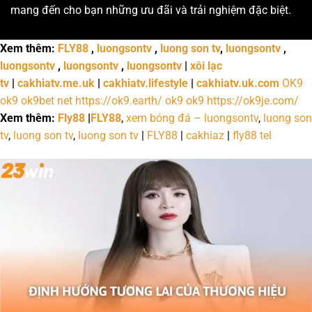
mang đến cho bạn những ưu đãi và trải nghiệm đặc biệt.
Xem thêm:
FLY88
,
luongsontv
,
luong son tv
,
luongsontv
,
luongsontv
,
luongsontv
,
luongsontv
|
xôi lạc
tv
|
cakhiatv.me.uk
|
cakhiatv.lifestyle
|
cakhiatv.uk.com
OK9
ok9
ok9bet net
https://ok9.earth/
ok9
ok9
https://ok9je.com/
Xem thêm:
Fly88
|
FLY88
,
xem bóng đá – luongsontv
,
luong son
tv
,
luong son tv
,
luong son tv
|
FLY88
|
cakhiaz
|
fly88 tel