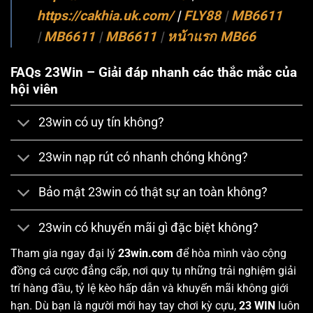
https://cakhia.uk.com/
|
FLY88
|
MB6611
|
MB6611
|
MB6611
|
หน้าแรก MB66
FAQs 23Win – Giải đáp nhanh các thắc mắc của
hội viên
23win có uy tín không?
23win nạp rút có nhanh chóng không?
Bảo mật 23win có thật sự an toàn không?
23win có khuyến mãi gì đặc biệt không?
Tham gia ngay đại lý
23win.com
để hòa mình vào cộng
đồng cá cược đẳng cấp, nơi quy tụ những trải nghiệm giải
trí hàng đầu, tỷ lệ kèo hấp dẫn và khuyến mãi không giới
hạn. Dù bạn là người mới hay tay chơi kỳ cựu,
23 WIN
luôn