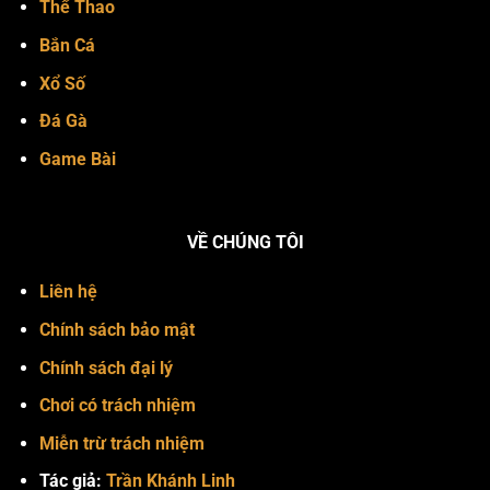
Thể Thao
Bắn Cá
Xổ Số
Đá Gà
Game Bài
VỀ CHÚNG TÔI
Liên hệ
Chính sách bảo mật
Chính sách đại lý
Chơi có trách nhiệm
Miễn trừ trách nhiệm
Tác giả:
Trần Khánh Linh