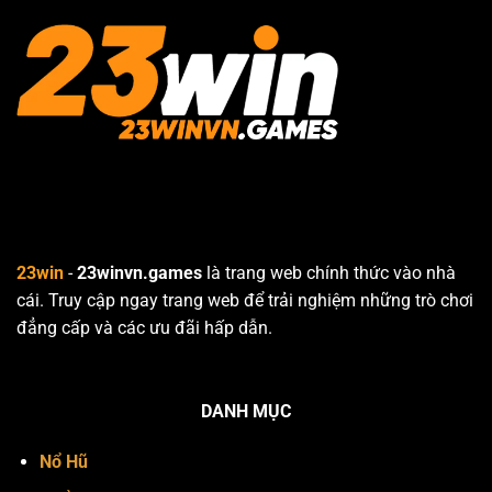
23win
-
23winvn.games
là trang web chính thức vào nhà
cái. Truy cập ngay trang web để trải nghiệm những trò chơi
đẳng cấp và các ưu đãi hấp dẫn.
DANH MỤC
Nổ Hũ