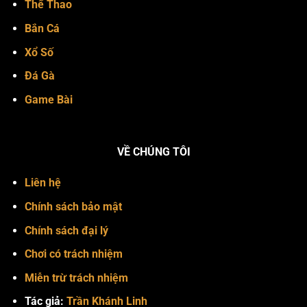
Thể Thao
Bắn Cá
Xổ Số
Đá Gà
Game Bài
VỀ CHÚNG TÔI
Liên hệ
Chính sách bảo mật
Chính sách đại lý
Chơi có trách nhiệm
Miễn trừ trách nhiệm
Tác giả:
Trần Khánh Linh