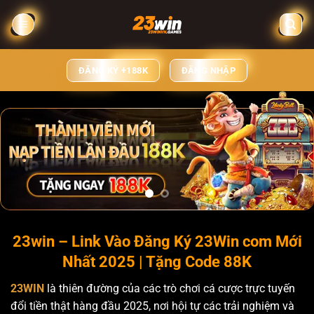
Chuyển
đến
nội
dung
ĐĂNG KÝ +188K
ĐĂNG NHẬP
23win – Link Vào Đăng Ký 23Win com Mới
Nhất 2025 | Tặng Code 88K
23WIN
là thiên đường của các trò chơi cá cược trực tuyến
đổi tiền thật hàng đầu 2025, nơi hội tự các trải nghiệm và