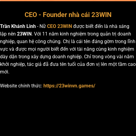
CEO - Founder nhà cái 23WIN
Trần Khánh Linh
- Nữ
CEO 23WIN
được biết đến là nhà sáng
lập nên
23WIN
. Với 11 năm kinh nghiệm trong quản trị doanh
nghiệp, quan hệ công chúng. Chị là cái tên đáng gờm trong lĩnh
vực và được mọi người biết đến với tài năng cùng kinh nghiệm
dày dặn trong xây dựng doanh nghiệp. Chỉ trong vòng vài năm
khởi nghiệp, tác giả đã đưa tên tuổi của đơn vị lên một tầm cao
mới.
Website chính thức:
https://23winvn.games/