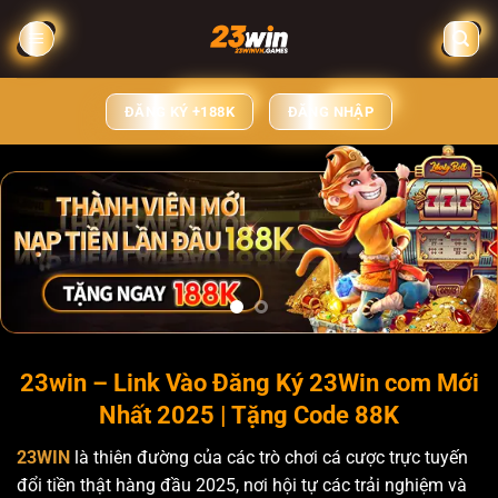
Chuyển
đến
nội
dung
ĐĂNG KÝ +188K
ĐĂNG NHẬP
23win – Link Vào Đăng Ký 23Win com Mới
Nhất 2025 | Tặng Code 88K
23WIN
là thiên đường của các trò chơi cá cược trực tuyến
đổi tiền thật hàng đầu 2025, nơi hội tự các trải nghiệm và