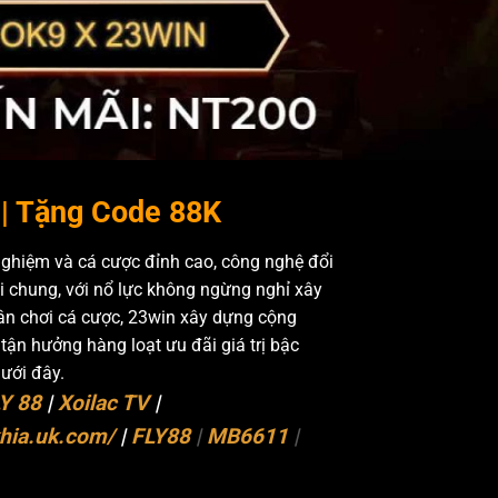
 | Tặng Code 88K
i nghiệm và cá cược đỉnh cao, công nghệ đổi
ói chung, với nổ lực không ngừng nghỉ xây
 sân chơi cá cược, 23win xây dựng cộng
 tận hưởng hàng loạt ưu đãi giá trị bậc
dưới đây.
Y 88
|
Xoilac TV
|
khia.uk.com/
|
FLY88
|
MB6611
|