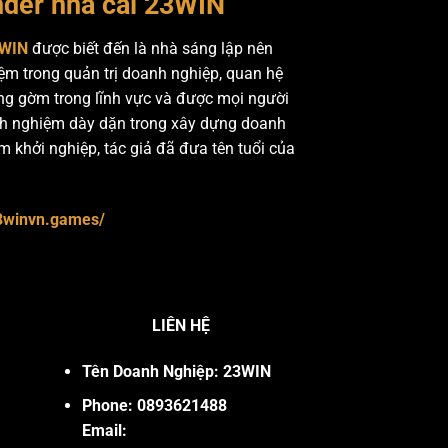
der nhà cái 23WIN
3WIN
được biết đến là nhà sáng lập nên
ệm trong quản trị doanh nghiệp, quan hệ
áng gờm trong lĩnh vực và được mọi người
inh nghiệm dày dặn trong xây dựng doanh
m khởi nghiệp, tác giả đã đưa tên tuổi của
23winvn.games/
LIÊN HỆ
Tên Doanh Nghiệp: 23WIN
Phone: 0893621488
Email: