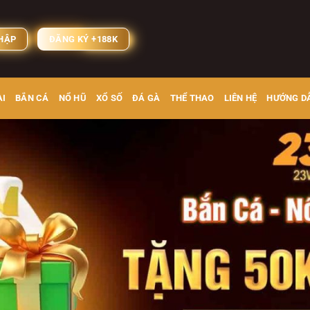
HẬP
ĐĂNG KÝ +188K
ÀI
BẮN CÁ
NỔ HŨ
XỔ SỐ
ĐÁ GÀ
THỂ THAO
LIÊN HỆ
HƯỚNG D