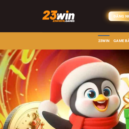
Chuyển
đến
ĐĂNG N
nội
dung
23WIN
GAME B