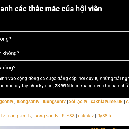
anh các thắc mắc của hội viên
hông?
àn không?
 không?
nh vào cộng đồng cá cược đẳng cấp, nơi quy tụ những trải nghiệ
i mới hay tay chơi kỳ cựu,
23 WIN
luôn mang đến cho bạn những
gsontv
,
luongsontv
,
luongsontv
|
xôi lạc tv
|
cakhiatv.me.uk
|
c
 tv
,
luong son tv
,
luong son tv
|
FLY88
|
cakhiaz
|
fly88 tel