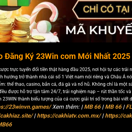
o Đăng Ký 23Win com Mới Nhất 2025
cược trực tuyến đổi tiền thật hàng đầu 2025, nơi hội tự các trả
ịnh hướng trở thành nhà cái số 1 Việt nam nói riêng và Châu Á n
ẩm: thể thao, casino, bắn cá, đá gà và nổ hũ. Không chỉ là một
 đều được hỗ trợ tận tâm 24/7, trải nghiệm nạp – rút thần tốc và
23WIN thành biểu tượng của cá cược giải trí số trong bài viết 
ps://23winvn.games/
Xem thêm:
|
MB 66
|
MB 66
|
FL
/cakhiaz.site/
|
https://cakhiatv.com.mx/
|
https://ca
MB66