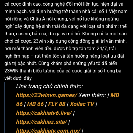
cá cược đỉnh cao, công nghệ đổi mới liên tục, hiện đại và
minh bạch. với định hướng trở thành nhà cái số 1 Việt nam
nói riêng và Châu Á nói chung, với nổ lực không ngừng
nghỉ xây dựng hệ sinh thái đa dạng với loạt sản phẩm: thể
thao, casino, bắn cá, đá gà và nổ hũ. Không chỉ là một sân
chơi cá cược, 23win xây dựng cộng đồng giải trí văn minh,
nơi mỗi thành viên đều được hỗ trợ tận tâm 24/7, trải
nghiệm nạp – rút thần tốc và tận hưởng hàng loạt ưu đãi
giá trị bậc nhất. Cùng khám phá những yếu tố đã biến
23WIN thành biểu tượng của cá cược giải trí số trong bài
viết dưới đây.
Link trang chủ chính thức:
https://23winvn.games/
Xem thêm:
|
MB
66
|
MB 66
|
FLY 88
|
Xoilac TV
|
https://cakhiatv6.live/
|
https://cakhiaz.site/
|
https://cakhiatv.com.mx/
|