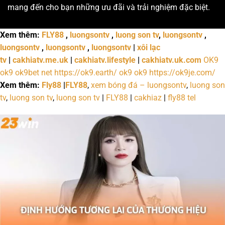
mang đến cho bạn những ưu đãi và trải nghiệm đặc biệt.
Xem thêm:
FLY88
,
luongsontv
,
luong son tv
,
luongsontv
,
luongsontv
,
luongsontv
,
luongsontv
|
xôi lạc
tv
|
cakhiatv.me.uk
|
cakhiatv.lifestyle
|
cakhiatv.uk.com
OK9
ok9
ok9bet net
https://ok9.earth/
ok9
ok9
https://ok9je.com/
Xem thêm:
Fly88
|
FLY88
,
xem bóng đá – luongsontv
,
luong son
tv
,
luong son tv
,
luong son tv
|
FLY88
|
cakhiaz
|
fly88 tel