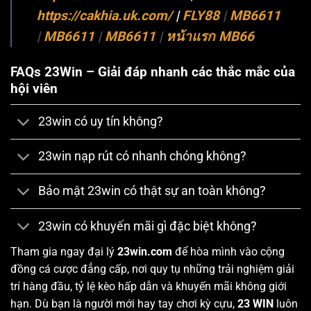
https://cakhia.uk.com/
|
FLY88
|
MB6611
|
MB6611
|
MB6611
|
หน้าแรก MB66
FAQs 23Win – Giải đáp nhanh các thắc mắc của
hội viên
23win có uy tín không?
23win nạp rút có nhanh chóng không?
Bảo mật 23win có thật sự an toàn không?
23win có khuyến mãi gì đặc biệt không?
Tham gia ngay đại lý
23win.com
để hòa mình vào cộng
đồng cá cược đẳng cấp, nơi quy tụ những trải nghiệm giải
trí hàng đầu, tỷ lệ kèo hấp dẫn và khuyến mãi không giới
hạn. Dù bạn là người mới hay tay chơi kỳ cựu,
23 WIN
luôn