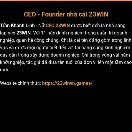
CEO - Founder nhà cái 23WIN
Trần Khánh Linh
- Nữ
CEO 23WIN
được biết đến là nhà sáng
lập nên
23WIN
. Với 11 năm kinh nghiệm trong quản trị doanh
nghiệp, quan hệ công chúng. Chị là cái tên đáng gờm trong lĩnh
vực và được mọi người biết đến với tài năng cùng kinh nghiệm
dày dặn trong xây dựng doanh nghiệp. Chỉ trong vòng vài năm
khởi nghiệp, tác giả đã đưa tên tuổi của đơn vị lên một tầm cao
mới.
Website chính thức:
https://23winvn.games/