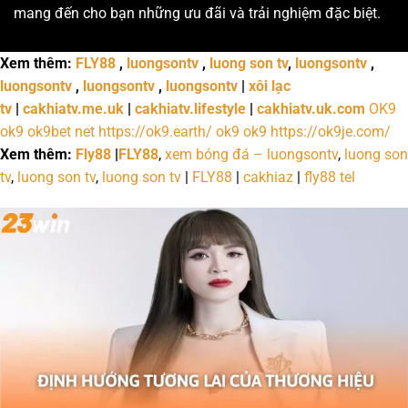
mang đến cho bạn những ưu đãi và trải nghiệm đặc biệt.
Xem thêm:
FLY88
,
luongsontv
,
luong son tv
,
luongsontv
,
luongsontv
,
luongsontv
,
luongsontv
|
xôi lạc
tv
|
cakhiatv.me.uk
|
cakhiatv.lifestyle
|
cakhiatv.uk.com
OK9
ok9
ok9bet net
https://ok9.earth/
ok9
ok9
https://ok9je.com/
Xem thêm:
Fly88
|
FLY88
,
xem bóng đá – luongsontv
,
luong son
tv
,
luong son tv
,
luong son tv
|
FLY88
|
cakhiaz
|
fly88 tel