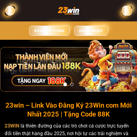
Chuyển
đến
nội
dung
ĐĂNG KÝ +188K
ĐĂNG NHẬP
23win – Link Vào Đăng Ký 23Win com Mới
Nhất 2025 | Tặng Code 88K
23WIN
là thiên đường của các trò chơi cá cược trực tuyến
đổi tiền thật hàng đầu 2025, nơi hội tự các trải nghiệm và