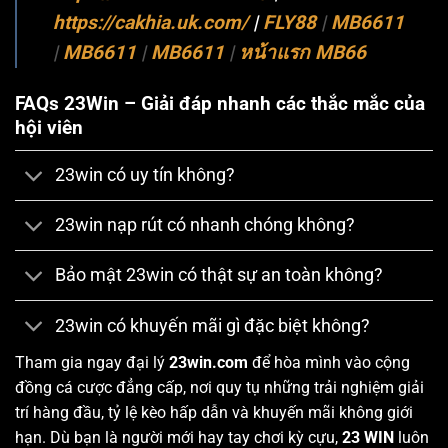
https://cakhia.uk.com/
|
FLY88
|
MB6611
|
MB6611
|
MB6611
|
หน้าแรก MB66
FAQs 23Win – Giải đáp nhanh các thắc mắc của
hội viên
23win có uy tín không?
23win nạp rút có nhanh chóng không?
Bảo mật 23win có thật sự an toàn không?
23win có khuyến mãi gì đặc biệt không?
Tham gia ngay đại lý
23win.com
để hòa mình vào cộng
đồng cá cược đẳng cấp, nơi quy tụ những trải nghiệm giải
trí hàng đầu, tỷ lệ kèo hấp dẫn và khuyến mãi không giới
hạn. Dù bạn là người mới hay tay chơi kỳ cựu,
23 WIN
luôn