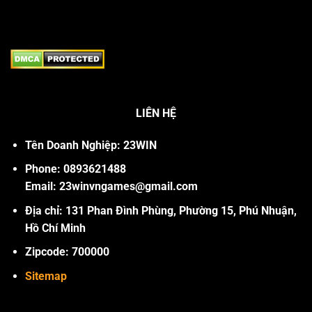
LIÊN HỆ
Tên Doanh Nghiệp: 23WIN
Phone: 0893621488
Email: 23winvngames@gmail.com
Địa chỉ: 131 Phan Đình Phùng, Phường 15, Phú Nhuận,
Hồ Chí Minh
Zipcode: 700000
Sitemap