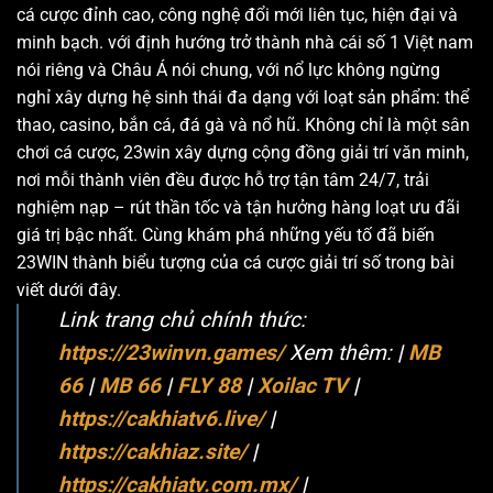
cá cược đỉnh cao, công nghệ đổi mới liên tục, hiện đại và
minh bạch. với định hướng trở thành nhà cái số 1 Việt nam
nói riêng và Châu Á nói chung, với nổ lực không ngừng
nghỉ xây dựng hệ sinh thái đa dạng với loạt sản phẩm: thể
thao, casino, bắn cá, đá gà và nổ hũ. Không chỉ là một sân
chơi cá cược, 23win xây dựng cộng đồng giải trí văn minh,
nơi mỗi thành viên đều được hỗ trợ tận tâm 24/7, trải
nghiệm nạp – rút thần tốc và tận hưởng hàng loạt ưu đãi
giá trị bậc nhất. Cùng khám phá những yếu tố đã biến
23WIN thành biểu tượng của cá cược giải trí số trong bài
viết dưới đây.
Link trang chủ chính thức:
https://23winvn.games/
Xem thêm:
|
MB
66
|
MB 66
|
FLY 88
|
Xoilac TV
|
https://cakhiatv6.live/
|
https://cakhiaz.site/
|
https://cakhiatv.com.mx/
|