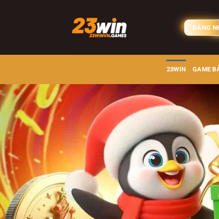
Chuyển
đến
ĐĂNG N
nội
dung
23WIN
GAME B