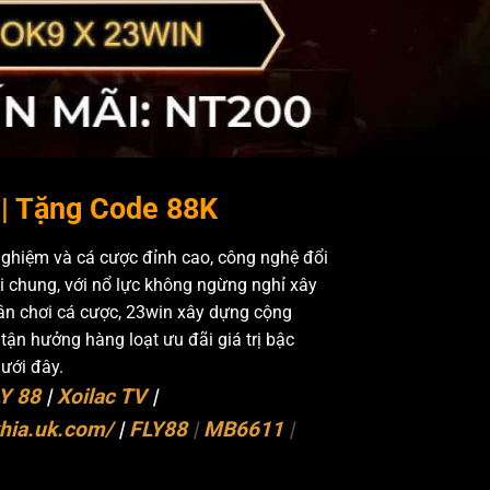
 | Tặng Code 88K
i nghiệm và cá cược đỉnh cao, công nghệ đổi
ói chung, với nổ lực không ngừng nghỉ xây
 sân chơi cá cược, 23win xây dựng cộng
 tận hưởng hàng loạt ưu đãi giá trị bậc
dưới đây.
Y 88
|
Xoilac TV
|
khia.uk.com/
|
FLY88
|
MB6611
|