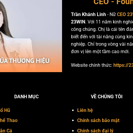
CEO - Foun
Trần Khánh Linh
- Nữ
CEO 2
23WIN
. Với 11 năm kinh nghi
công chúng. Chị là cái tên đ
biết đến với tài năng cùng k
nghiệp. Chỉ trong vòng vài nă
đơn vị lên một tầm cao mới.
Website chính thức:
https://
DANH MỤC
VỀ CHÚNG TÔI
ổ Hũ
Liên hệ
hể Thao
Chính sách bảo mật
ắn Cá
Chính sách đại lý