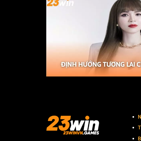
N
T
B