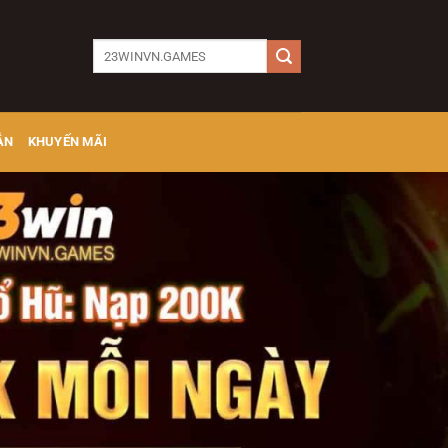
ẪN
KHUYẾN MÃI