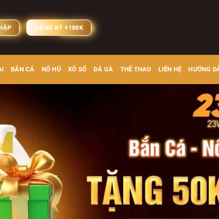
HẬP
ĐĂNG KÝ +188K
ÀI
BẮN CÁ
NỔ HŨ
XỔ SỐ
ĐÁ GÀ
THỂ THAO
LIÊN HỆ
HƯỚNG D