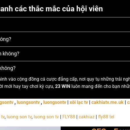
anh các thắc mắc của hội viên
hông?
àn không?
 không?
nh vào cộng đồng cá cược đẳng cấp, nơi quy tụ những trải nghiệ
i mới hay tay chơi kỳ cựu,
23 WIN
luôn mang đến cho bạn những
gsontv
,
luongsontv
,
luongsontv
|
xôi lạc tv
|
cakhiatv.me.uk
|
c
 tv
,
luong son tv
,
luong son tv
|
FLY88
|
cakhiaz
|
fly88 tel