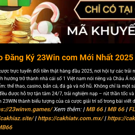
o Đăng Ký 23Win com Mới Nhất 2025
cược trực tuyến đổi tiền thật hàng đầu 2025, nơi hội tự các trả
ịnh hướng trở thành nhà cái số 1 Việt nam nói riêng và Châu Á n
ẩm: thể thao, casino, bắn cá, đá gà và nổ hũ. Không chỉ là một
 đều được hỗ trợ tận tâm 24/7, trải nghiệm nạp – rút thần tốc và
23WIN thành biểu tượng của cá cược giải trí số trong bài viết 
ps://23winvn.games/
Xem thêm:
|
MB 66
|
MB 66
|
FL
/cakhiaz.site/
|
https://cakhiatv.com.mx/
|
https://ca
MB66