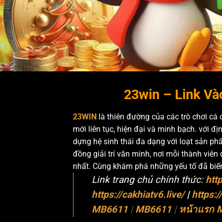
23win – Link Và
23WIN
là thiên đường của các trò chơi cá 
mới liên tục, hiện đại và minh bạch. với đ
dựng hệ sinh thái đa dạng với loạt sản ph
đồng giải trí văn minh, nơi mỗi thành viên
nhất. Cùng khám phá những yếu tố đã biến 
Link trang chủ chính thức:
htt
https://cakhiatv6.live/
|
https:/
MB6611
|
MB6611
|
หน้าแรก 