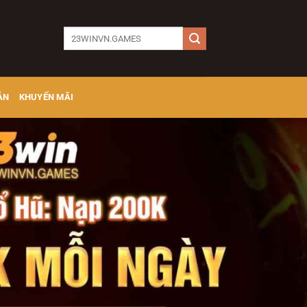
ẪN
KHUYẾN MÃI