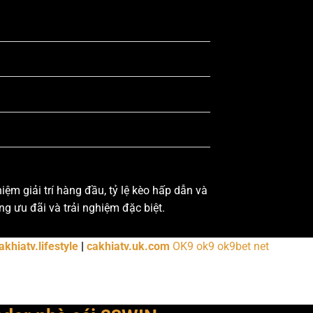
m giải trí hàng đầu, tỷ lệ kèo hấp dẫn và
 ưu đãi và trải nghiệm đặc biệt.
akhiatv.lifestyle
|
cakhiatv.uk.com
OK9
ok9
ok9bet net