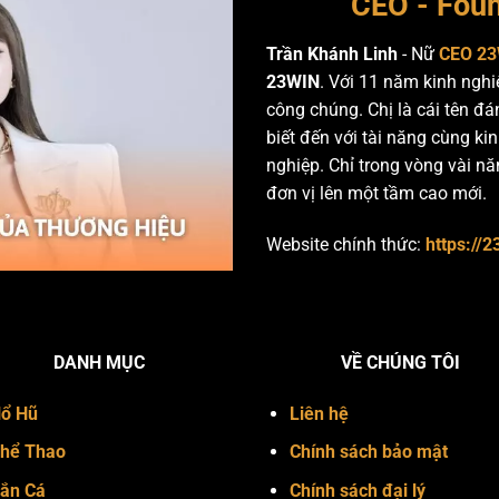
CEO - Foun
Trần Khánh Linh
- Nữ
CEO 2
23WIN
. Với 11 năm kinh nghi
công chúng. Chị là cái tên đ
biết đến với tài năng cùng k
nghiệp. Chỉ trong vòng vài nă
đơn vị lên một tầm cao mới.
Website chính thức:
https://
DANH MỤC
VỀ CHÚNG TÔI
ổ Hũ
Liên hệ
hể Thao
Chính sách bảo mật
ắn Cá
Chính sách đại lý