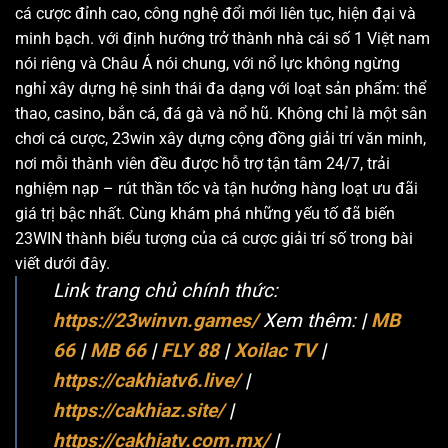
cá cược đỉnh cao, công nghệ đổi mới liên tục, hiện đại và
minh bạch. với định hướng trở thành nhà cái số 1 Việt nam
nói riêng và Châu Á nói chung, với nổ lực không ngừng
nghỉ xây dựng hệ sinh thái đa dạng với loạt sản phẩm: thể
thao, casino, bắn cá, đá gà và nổ hũ. Không chỉ là một sân
chơi cá cược, 23win xây dựng cộng đồng giải trí văn minh,
nơi mỗi thành viên đều được hỗ trợ tận tâm 24/7, trải
nghiệm nạp – rút thần tốc và tận hưởng hàng loạt ưu đãi
giá trị bậc nhất. Cùng khám phá những yếu tố đã biến
23WIN thành biểu tượng của cá cược giải trí số trong bài
viết dưới đây.
Link trang chủ chính thức:
https://23winvn.games/
Xem thêm:
|
MB
66
|
MB 66
|
FLY 88
|
Xoilac TV
|
https://cakhiatv6.live/
|
https://cakhiaz.site/
|
https://cakhiatv.com.mx/
|