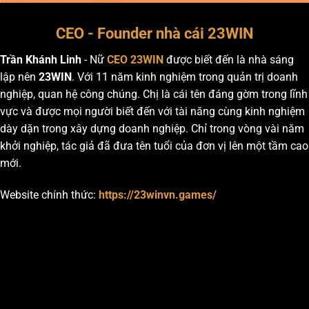
CEO - Founder nhà cái 23WIN
Trần Khánh Linh
- Nữ
CEO 23WIN
được biết đến là nhà sáng
lập nên
23WIN
. Với 11 năm kinh nghiệm trong quản trị doanh
nghiệp, quan hệ công chúng. Chị là cái tên đáng gờm trong lĩnh
vực và được mọi người biết đến với tài năng cùng kinh nghiệm
dày dặn trong xây dựng doanh nghiệp. Chỉ trong vòng vài năm
khởi nghiệp, tác giả đã đưa tên tuổi của đơn vị lên một tầm cao
mới.
Website chính thức:
https://23winvn.games/