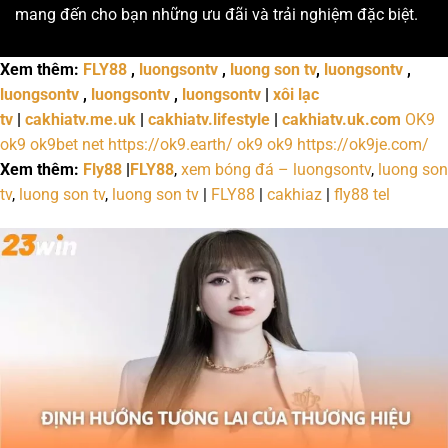
mang đến cho bạn những ưu đãi và trải nghiệm đặc biệt.
Xem thêm:
FLY88
,
luongsontv
,
luong son tv
,
luongsontv
,
luongsontv
,
luongsontv
,
luongsontv
|
xôi lạc
tv
|
cakhiatv.me.uk
|
cakhiatv.lifestyle
|
cakhiatv.uk.com
OK9
ok9
ok9bet net
https://ok9.earth/
ok9
ok9
https://ok9je.com/
Xem thêm:
Fly88
|
FLY88
,
xem bóng đá – luongsontv
,
luong son
tv
,
luong son tv
,
luong son tv
|
FLY88
|
cakhiaz
|
fly88 tel