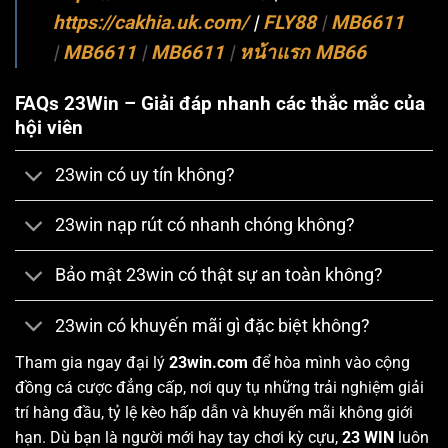
https://cakhia.uk.com/
|
FLY88
|
MB6611
|
MB6611
|
MB6611
|
หน้าแรก MB66
FAQs 23Win – Giải đáp nhanh các thắc mắc của
hội viên
23win có uy tín không?
23win nạp rút có nhanh chóng không?
Bảo mật 23win có thật sự an toàn không?
23win có khuyến mãi gì đặc biệt không?
Tham gia ngay đại lý
23win.com
để hòa mình vào cộng
đồng cá cược đẳng cấp, nơi quy tụ những trải nghiệm giải
trí hàng đầu, tỷ lệ kèo hấp dẫn và khuyến mãi không giới
hạn. Dù bạn là người mới hay tay chơi kỳ cựu,
23 WIN
luôn