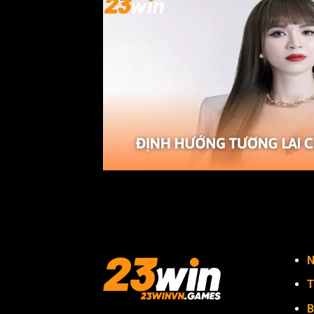
N
T
B