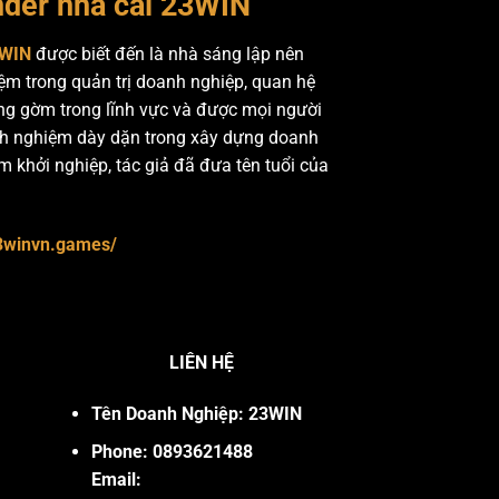
der nhà cái 23WIN
3WIN
được biết đến là nhà sáng lập nên
ệm trong quản trị doanh nghiệp, quan hệ
áng gờm trong lĩnh vực và được mọi người
inh nghiệm dày dặn trong xây dựng doanh
m khởi nghiệp, tác giả đã đưa tên tuổi của
23winvn.games/
LIÊN HỆ
Tên Doanh Nghiệp: 23WIN
Phone: 0893621488
Email: