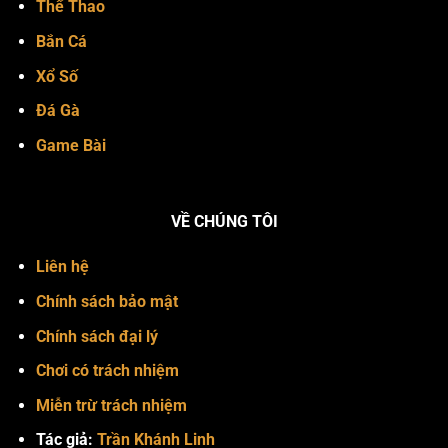
Thể Thao
Bắn Cá
Xổ Số
Đá Gà
Game Bài
VỀ CHÚNG TÔI
Liên hệ
Chính sách bảo mật
Chính sách đại lý
Chơi có trách nhiệm
Miễn trừ trách nhiệm
Tác giả:
Trần Khánh Linh