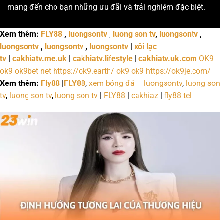
mang đến cho bạn những ưu đãi và trải nghiệm đặc biệt.
Xem thêm:
FLY88
,
luongsontv
,
luong son tv
,
luongsontv
,
luongsontv
,
luongsontv
,
luongsontv
|
xôi lạc
tv
|
cakhiatv.me.uk
|
cakhiatv.lifestyle
|
cakhiatv.uk.com
OK9
ok9
ok9bet net
https://ok9.earth/
ok9
ok9
https://ok9je.com/
Xem thêm:
Fly88
|
FLY88
,
xem bóng đá – luongsontv
,
luong son
tv
,
luong son tv
,
luong son tv
|
FLY88
|
cakhiaz
|
fly88 tel