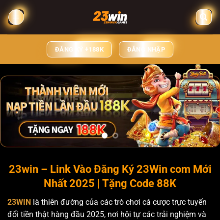
Chuyển
đến
nội
dung
ĐĂNG KÝ +188K
ĐĂNG NHẬP
23win – Link Vào Đăng Ký 23Win com Mới
Nhất 2025 | Tặng Code 88K
23WIN
là thiên đường của các trò chơi cá cược trực tuyến
đổi tiền thật hàng đầu 2025, nơi hội tự các trải nghiệm và