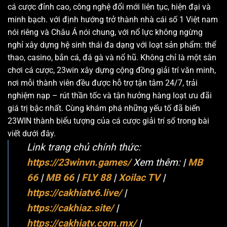
cá cược đỉnh cao, công nghệ đổi mới liên tục, hiện đại và
minh bạch. với định hướng trở thành nhà cái số 1 Việt nam
nói riêng và Châu Á nói chung, với nổ lực không ngừng
nghỉ xây dựng hệ sinh thái đa dạng với loạt sản phẩm: thể
thao, casino, bắn cá, đá gà và nổ hũ. Không chỉ là một sân
chơi cá cược, 23win xây dựng cộng đồng giải trí văn minh,
nơi mỗi thành viên đều được hỗ trợ tận tâm 24/7, trải
nghiệm nạp – rút thần tốc và tận hưởng hàng loạt ưu đãi
giá trị bậc nhất. Cùng khám phá những yếu tố đã biến
23WIN thành biểu tượng của cá cược giải trí số trong bài
viết dưới đây.
Link trang chủ chính thức:
https://23winvn.games/
Xem thêm:
|
MB
66
|
MB 66
|
FLY 88
|
Xoilac TV
|
https://cakhiatv6.live/
|
https://cakhiaz.site/
|
https://cakhiatv.com.mx/
|