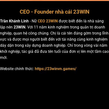
CEO - Founder nhà cái 23WIN
Trần Khánh Linh
- Nữ
CEO 23WIN
được biết đến là nhà sáng
lập nên
23WIN
. Với 11 năm kinh nghiệm trong quản trị doanh
nghiệp, quan hệ công chúng. Chị là cái tên đáng gờm trong lĩnh
vực và được mọi người biết đến với tài năng cùng kinh nghiệm
dày dặn trong xây dựng doanh nghiệp. Chỉ trong vòng vài năm
khởi nghiệp, tác giả đã đưa tên tuổi của đơn vị lên một tầm cao
mới.
Website chính thức:
https://23winvn.games/