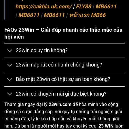
https://cakhia.uk.com/
|
FLY88
|
MB6611
|
MB6611
|
MB6611
|
หน้าแรก MB66
FAQs 23Win – Giải đáp nhanh các thắc mắc của
hội viên
23win có uy tín không?
23win nạp rút có nhanh chóng không?
Bảo mật 23win có thật sự an toàn không?
23win có khuyến mãi gì đặc biệt không?
Tham gia ngay đại lý
23win.com
để hòa mình vào cộng
đồng cá cược đẳng cấp, nơi quy tụ những trải nghiệm giải
trí hàng đầu, tỷ lệ kèo hấp dẫn và khuyến mãi không giới
hạn. Dù bạn là người mới hay tay chơi kỳ cựu,
23 WIN
luôn