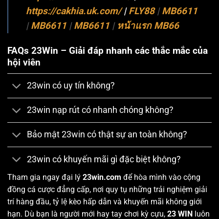
https://cakhia.uk.com/
|
FLY88
|
MB6611
|
MB6611
|
MB6611
|
หน้าแรก MB66
FAQs 23Win – Giải đáp nhanh các thắc mắc của
hội viên
23win có uy tín không?
23win nạp rút có nhanh chóng không?
Bảo mật 23win có thật sự an toàn không?
23win có khuyến mãi gì đặc biệt không?
Tham gia ngay đại lý
23win.com
để hòa mình vào cộng
đồng cá cược đẳng cấp, nơi quy tụ những trải nghiệm giải
trí hàng đầu, tỷ lệ kèo hấp dẫn và khuyến mãi không giới
hạn. Dù bạn là người mới hay tay chơi kỳ cựu,
23 WIN
luôn