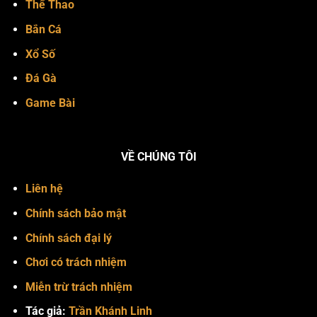
Thể Thao
Bắn Cá
Xổ Số
Đá Gà
Game Bài
VỀ CHÚNG TÔI
Liên hệ
Chính sách bảo mật
Chính sách đại lý
Chơi có trách nhiệm
Miễn trừ trách nhiệm
Tác giả:
Trần Khánh Linh