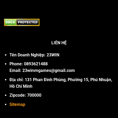
LIÊN HỆ
Tên Doanh Nghiệp: 23WIN
Phone: 0893621488
Email: 23winvngames@gmail.com
Địa chỉ: 131 Phan Đình Phùng, Phường 15, Phú Nhuận,
Hồ Chí Minh
Zipcode: 700000
Sitemap