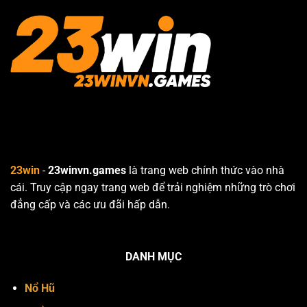
23win
-
23winvn.games
là trang web chính thức vào nhà
cái. Truy cập ngay trang web để trải nghiệm những trò chơi
đẳng cấp và các ưu đãi hấp dẫn.
DANH MỤC
Nổ Hũ