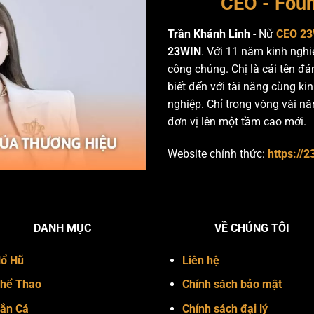
CEO - Foun
Trần Khánh Linh
- Nữ
CEO 2
23WIN
. Với 11 năm kinh nghi
công chúng. Chị là cái tên đ
biết đến với tài năng cùng k
nghiệp. Chỉ trong vòng vài nă
đơn vị lên một tầm cao mới.
Website chính thức:
https://
DANH MỤC
VỀ CHÚNG TÔI
ổ Hũ
Liên hệ
hể Thao
Chính sách bảo mật
ắn Cá
Chính sách đại lý