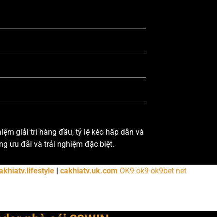
m giải trí hàng đầu, tỷ lệ kèo hấp dẫn và
 ưu đãi và trải nghiệm đặc biệt.
akhiatv.lifestyle
|
cakhiatv.uk.com
OK9
ok9
ok9bet net