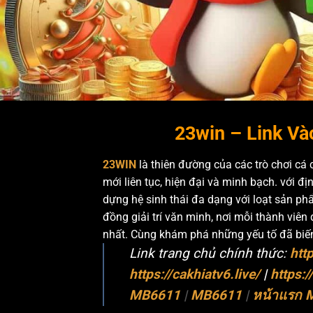
23win – Link Và
23WIN
là thiên đường của các trò chơi cá 
mới liên tục, hiện đại và minh bạch. với đ
dựng hệ sinh thái đa dạng với loạt sản ph
đồng giải trí văn minh, nơi mỗi thành viên
nhất. Cùng khám phá những yếu tố đã biến 
Link trang chủ chính thức:
htt
https://cakhiatv6.live/
|
https:/
MB6611
|
MB6611
|
หน้าแรก 