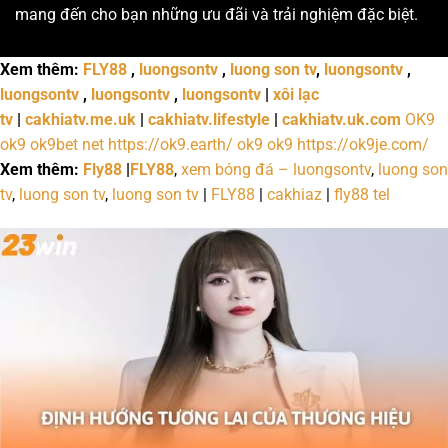
mang đến cho bạn những ưu đãi và trải nghiệm đặc biệt.
Xem thêm:
FLY88
,
luongsontv
,
luong son tv
,
luongsontv
,
luongsontv
,
luongsontv
,
luongsontv
|
xôi lạc
tv
|
cakhiatv.me.uk
|
cakhiatv.lifestyle
|
cakhiatv.uk.com
OK9
ok9
ok9bet net
https://ok9.earth/
ok9
ok9
https://ok9je.com/
Xem thêm:
Fly88
|
FLY88
,
xem bóng đá – luongsontv
,
luong son
tv
,
luong son tv
,
luong son tv
|
FLY88
|
cakhiaz
|
fly88 tel