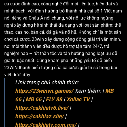
cá cược đỉnh cao, công nghệ đổi mới liên tục, hiện đại và
minh bạch. với định hướng trở thành nhà cái số 1 Việt nam
nói riêng và Châu Á nói chung, với nổ lực không ngừng
nghỉ xây dựng hệ sinh thái đa dạng với loạt sản phẩm: thể
thao, casino, bắn cá, đá gà và nổ hũ. Không chỉ là một sân
chơi cá cược, 23win xây dựng cộng đồng giải trí văn minh,
nơi mỗi thành viên đều được hỗ trợ tận tâm 24/7, trải
nghiệm nạp – rút thần tốc và tận hưởng hàng loạt ưu đãi
giá trị bậc nhất. Cùng khám phá những yếu tố đã biến
23WIN thành biểu tượng của cá cược giải trí số trong bài
viết dưới đây.
Link trang chủ chính thức:
https://23winvn.games/
Xem thêm:
|
MB
66
|
MB 66
|
FLY 88
|
Xoilac TV
|
https://cakhiatv6.live/
|
https://cakhiaz.site/
|
https://cakhiatv.com.mx/
|