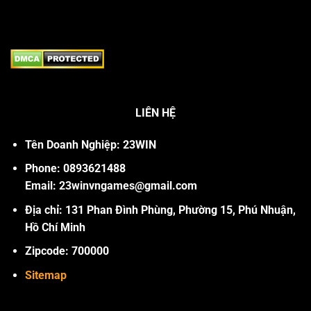
LIÊN HỆ
Tên Doanh Nghiệp: 23WIN
Phone: 0893621488
Email: 23winvngames@gmail.com
Địa chỉ: 131 Phan Đình Phùng, Phường 15, Phú Nhuận,
Hồ Chí Minh
Zipcode: 700000
Sitemap