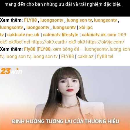
mang đến cho bạn những ưu đãi và trải nghiệm đặc biệt.
Xem thêm:
FLY88
,
luongsontv
,
luong son tv
,
luongsontv
,
luongsontv
,
luongsontv
,
luongsontv
|
xôi lạc
tv
|
cakhiatv.me.uk
|
cakhiatv.lifestyle
|
cakhiatv.uk.com
OK9
ok9
ok9bet net
https://ok9.earth/
ok9
ok9
https://ok9je.com/
Xem thêm:
Fly88
|
FLY88
,
xem bóng đá – luongsontv
,
luong son
tv
,
luong son tv
,
luong son tv
|
FLY88
|
cakhiaz
|
fly88 tel