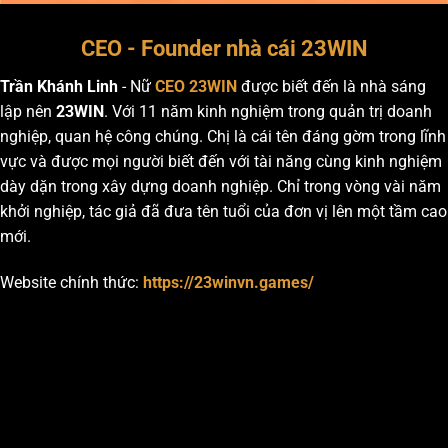
CEO - Founder nhà cái 23WIN
Trần Khánh Linh
- Nữ
CEO 23WIN
được biết đến là nhà sáng
lập nên
23WIN
. Với 11 năm kinh nghiệm trong quản trị doanh
nghiệp, quan hệ công chúng. Chị là cái tên đáng gờm trong lĩnh
vực và được mọi người biết đến với tài năng cùng kinh nghiệm
dày dặn trong xây dựng doanh nghiệp. Chỉ trong vòng vài năm
khởi nghiệp, tác giả đã đưa tên tuổi của đơn vị lên một tầm cao
mới.
Website chính thức:
https://23winvn.games/