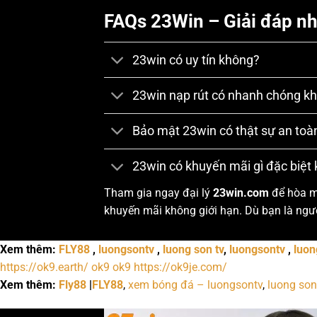
FAQs 23Win – Giải đáp nh
23win có uy tín không?
23win nạp rút có nhanh chóng k
Bảo mật 23win có thật sự an to
23win có khuyến mãi gì đặc biệt
Tham gia ngay đại lý
23win.com
để hòa mì
khuyến mãi không giới hạn. Dù bạn là ngườ
Xem thêm:
FLY88
,
luongsontv
,
luong son tv
,
luongsontv
,
luon
https://ok9.earth/
ok9
ok9
https://ok9je.com/
Xem thêm:
Fly88
|
FLY88
,
xem bóng đá – luongsontv
,
luong son