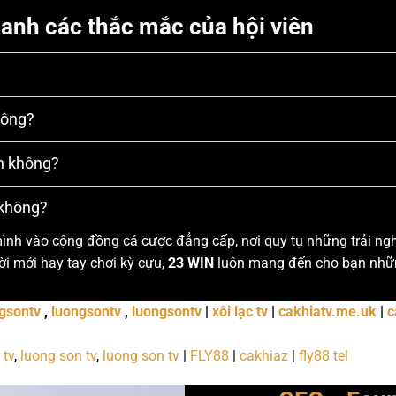
anh các thắc mắc của hội viên
hông?
àn không?
 không?
nh vào cộng đồng cá cược đẳng cấp, nơi quy tụ những trải nghiệ
i mới hay tay chơi kỳ cựu,
23 WIN
luôn mang đến cho bạn những
gsontv
,
luongsontv
,
luongsontv
|
xôi lạc tv
|
cakhiatv.me.uk
|
c
 tv
,
luong son tv
,
luong son tv
|
FLY88
|
cakhiaz
|
fly88 tel