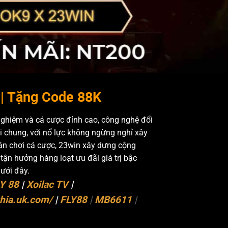
 | Tặng Code 88K
i nghiệm và cá cược đỉnh cao, công nghệ đổi
ói chung, với nổ lực không ngừng nghỉ xây
 sân chơi cá cược, 23win xây dựng cộng
 tận hưởng hàng loạt ưu đãi giá trị bậc
dưới đây.
Y 88
|
Xoilac TV
|
khia.uk.com/
|
FLY88
|
MB6611
|