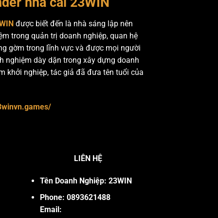
der nhà cái 23WIN
3WIN
được biết đến là nhà sáng lập nên
ệm trong quản trị doanh nghiệp, quan hệ
áng gờm trong lĩnh vực và được mọi người
inh nghiệm dày dặn trong xây dựng doanh
m khởi nghiệp, tác giả đã đưa tên tuổi của
23winvn.games/
LIÊN HỆ
Tên Doanh Nghiệp: 23WIN
Phone: 0893621488
Email: