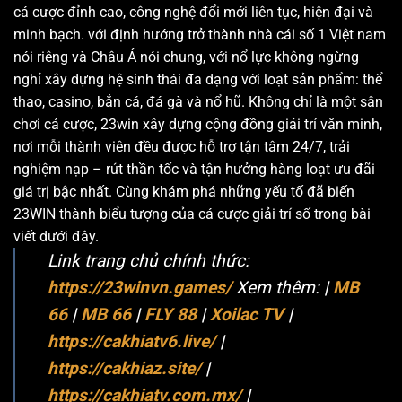
cá cược đỉnh cao, công nghệ đổi mới liên tục, hiện đại và
minh bạch. với định hướng trở thành nhà cái số 1 Việt nam
nói riêng và Châu Á nói chung, với nổ lực không ngừng
nghỉ xây dựng hệ sinh thái đa dạng với loạt sản phẩm: thể
thao, casino, bắn cá, đá gà và nổ hũ. Không chỉ là một sân
chơi cá cược, 23win xây dựng cộng đồng giải trí văn minh,
nơi mỗi thành viên đều được hỗ trợ tận tâm 24/7, trải
nghiệm nạp – rút thần tốc và tận hưởng hàng loạt ưu đãi
giá trị bậc nhất. Cùng khám phá những yếu tố đã biến
23WIN thành biểu tượng của cá cược giải trí số trong bài
viết dưới đây.
Link trang chủ chính thức:
https://23winvn.games/
Xem thêm:
|
MB
66
|
MB 66
|
FLY 88
|
Xoilac TV
|
https://cakhiatv6.live/
|
https://cakhiaz.site/
|
https://cakhiatv.com.mx/
|