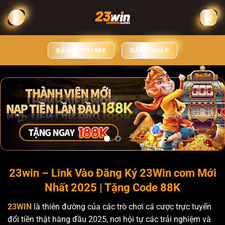
Chuyển
đến
nội
dung
ĐĂNG KÝ +188K
ĐĂNG NHẬP
23win – Link Vào Đăng Ký 23Win com Mới
Nhất 2025 | Tặng Code 88K
23WIN
là thiên đường của các trò chơi cá cược trực tuyến
đổi tiền thật hàng đầu 2025, nơi hội tự các trải nghiệm và