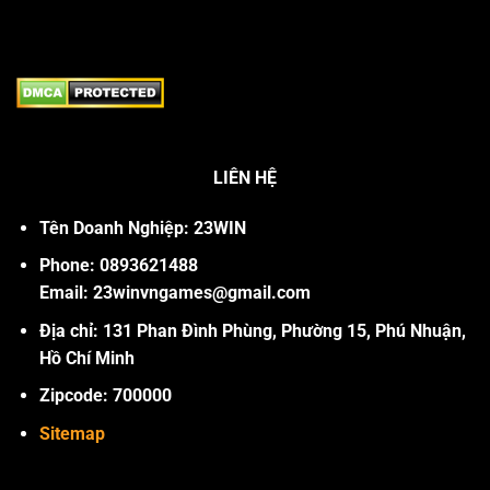
LIÊN HỆ
Tên Doanh Nghiệp: 23WIN
Phone: 0893621488
Email: 23winvngames@gmail.com
Địa chỉ: 131 Phan Đình Phùng, Phường 15, Phú Nhuận,
Hồ Chí Minh
Zipcode: 700000
Sitemap