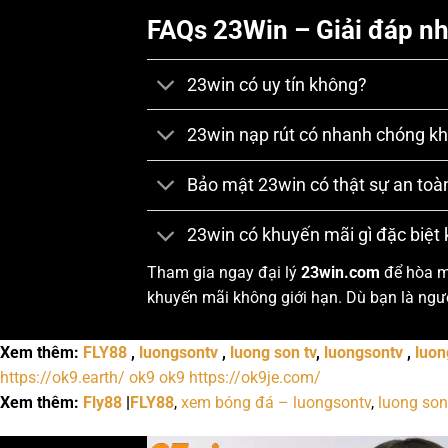
FAQs 23Win – Giải đáp nh
23win có uy tín không?
23win nạp rút có nhanh chóng k
Bảo mật 23win có thật sự an to
23win có khuyến mãi gì đặc biệt
Tham gia ngay đại lý
23win.com
để hòa mì
khuyến mãi không giới hạn. Dù bạn là ngườ
Xem thêm:
FLY88
,
luongsontv
,
luong son tv
,
luongsontv
,
luon
https://ok9.earth/
ok9
ok9
https://ok9je.com/
Xem thêm:
Fly88
|
FLY88
,
xem bóng đá – luongsontv
,
luong son