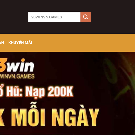
ẪN
KHUYẾN MÃI